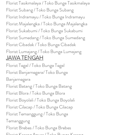
Florist Tasikmalaya / Toko Bunga Tasikmalaya
Florist Subang / Toko Bunga Subang
Florist Indramayu / Toko Bunga Indramayu
Florist Majalengka / Toko Bunga Majalengka
Florist Sukabumi / Toko Bunga Sukabumi
Florist Sumedang / Toko Bunga Sumedang
Florist Cibadak / Toko Bunga Cibadak
Florist Lumajang / Toko Bunga Lumajang
JAWA TENGAH
Florist Tegal / Toko Bunga Tegal
Florist Banjarnegara/ Toko Bunga
Banjarnegara
Florist Batang / Toko Bunga Batang
Florist Blora / Toko Bunga Blora
Florist Boyolali / Toko Bunga Boyolali
Florist Cilacap / Toko Bunga Cilacap
Florist Temanggung / Toko Bunga
Temanggung
Florist Brebes / Toko Bunga Brebes
Florist Karang Anyar / Toko Bunga Karang