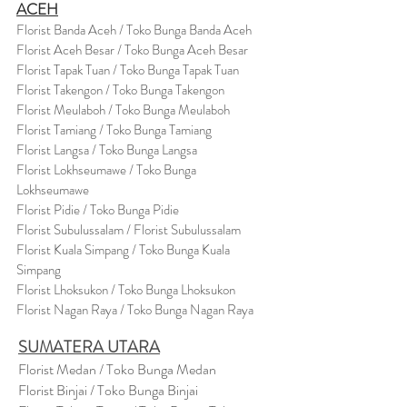
ACEH
Florist Banda Aceh / Toko Bunga Banda Aceh
Florist Aceh Besar / Toko Bunga Aceh Besar
Florist Tapak Tuan / Toko Bunga Tapak Tuan
Florist Takengon / Toko Bunga Takengon
Florist Meulaboh / Toko Bunga Meulaboh
Florist Tamiang / Toko Bunga Tamiang
Florist Langsa / Toko Bunga Langsa
Florist Lokhseumawe / Toko Bunga
Lokhseumawe
Flor
i
st Pidie / Toko Bunga Pidie
Florist Subulussalam / Florist Subulussalam
Florist Kuala Simpang / Toko Bunga Kuala
Simpang
Florist Lhoksukon / Toko Bunga Lhoksukon
Florist Nagan Raya / Toko Bunga Nagan Raya
SUMATERA UTARA
Florist Medan / Toko Bunga Medan
Florist Binjai / Toko Bunga Binjai