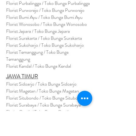
Florist Purbalingga / Toko Bunga Purbalingga
Florist Purworejo / Toko Bunga Purworejo
Florist Bumi Ayu / Toko Bunga Bumi Ayu
Florist Wonosobo / Toko Bunga Wonosobo
Florist Jepara / Toko Bunga Jepara
Florist Surakarta / Toko Bunga Surakarta
Florist Sukoharjo / Toko Bunga Sukoharjo
Florist Temanggung / Toko Bunga
Temanggung
Florist Kendal / Toko Bunga Kendal
JAWA TIMUR
Florist Sidoarjo / Toko Bunga Sidoarjo
Florist Magetan / Toko Bunga Magetan
Florist Situbondo / Toko Bunga Situbondo
Florist Surabaya / Toko Bunga Surabaya
Florist Gresik / Toko Bunga Gresik
Florist
Bangk
alan / Toko Bunga Bangkalan
Florist Jember / Toko Bunga Jember
Florist Kediri / Toko Bunga Kediri