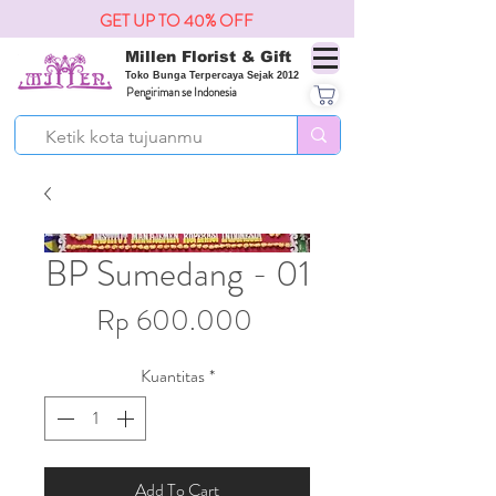
GET UP TO 40% OFF
Millen Florist & Gift
Toko Bunga Terpercaya Sejak 2012
Pengiriman se Indonesia
BP Sumedang - 01
Harga
Rp 600.000
Kuantitas
*
Add To Cart