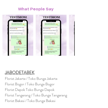
What People Say
JABODETABEK
Florist Jakarta / Toko Bunga Jakarta
Florist Bogor / Toko Bunga Bogor
Florist Depok Toko Bunga Depok
Florist Tangerang / Toko Bunga Tangerang
Florist Bekasi / Toko Bunga Bekasi