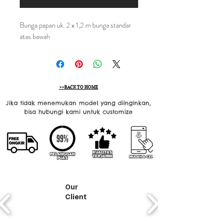
Bunga papan uk. 2 x 1,2 m bunga standar
atas bawah
>>BACK TO HOME
Jika tidak menemukan model yang diinginkan,
bisa hubungi kami untuk customize
Our
Client