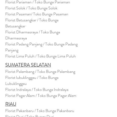
Florist Pariaman / Toko Bunga Pariaman
Florist Solok / Toko Bunga Solok
Florist Pasaman/ Toko Bunga Pasaman
Florist Batusangkar / Toko Bunga
Batusangkar
Florist Dharmasraya / Toko Bunga
Dharmasraya
Florist Padang Panjang / Toko Bunga Padang
Panjang
Florist Lima Puluh / Toko Bunga Lima Puluh
SUMATERA SELATAN
Florist Palembang / Toko Bunga Palembang
Florist lubuklinggau / Toko Bunga
Lubuklinggau
Florist Indralaya / Toko Bunga Indralaya
Florist Pagar Alam / Toko Bunga Pagar Alam
RIAU
Florist Pekanbaru / Toko Bunga Pekanbaru
Florist Duri / Toko Bunga Duri