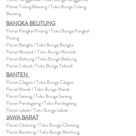
Florist Tulang Bawang / Toko Bunga Tulang
Bawang
BANGKA BELITUNG
Florist Pangkal Pinang / Toko Bunga Pangkal
Pinang
Florist Bangka / Toko Bunga Bangka
Florist Muntok / Toko Bunga Muntok
Florist Belitung / Toko Bunga Belitung
Florist Toboali / Toko Bunga Toboali
BANTEN
Florist Cilegon / Toko Bunga Cilegon
Florist Merak / Toko Bunga Merak
Florist Serang / Toko Bunga Serang
Florist Pandeglang / Toko Pandegla
ng
Florist Lebak / Toko Bunga Lebak
JAWA BARAT
Florist Cikarang
/ Toko Bung
a Cikarang
Florist Bandung / Toko Bunga Bandung