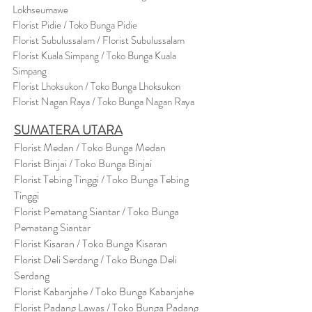
Lokhseumawe
Flor
i
st Pidie / Toko Bunga Pidie
Florist Subulussalam / Florist Subulussalam
Florist Kuala Simpang / Toko Bunga Kuala
Simpang
Florist Lhoksukon / Toko Bunga Lhoksukon
Florist Nagan Raya / Toko Bunga Nagan Raya
SUMATERA UTARA
Florist Medan / Toko Bunga Medan
Florist Binjai / Toko Bunga Binjai
Florist Tebing Tinggi / Toko Bunga Tebing
Tinggi
Florist Pematang Siantar / Toko Bunga
Pematang Siantar
Florist Kisaran / Toko Bunga Kisaran
Florist Deli Serdang / Toko Bunga Deli
Serdang
Florist Kabanjahe / Toko Bunga Kabanjahe
Florist Padang Lawas / Toko Bunga Padang