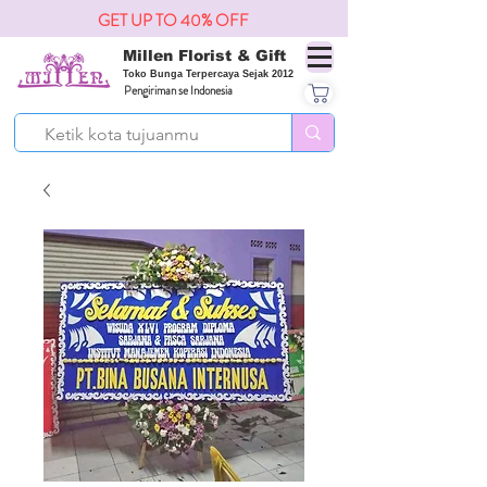
GET UP TO 40% OFF
Millen Florist & Gift
Toko Bunga Terpercaya Sejak 2012
Pengiriman se Indonesia