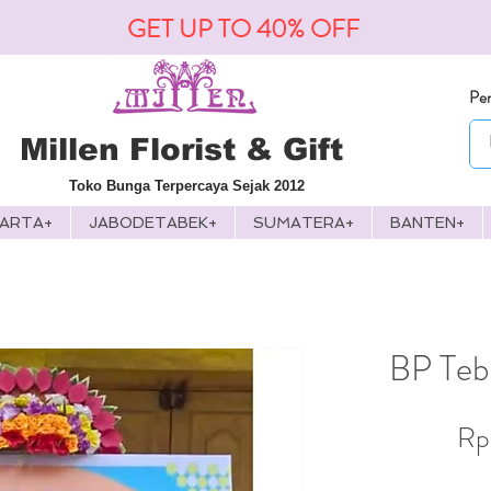
GET UP TO 40% OFF
Pen
Millen Florist & Gift
Toko Bunga Terpercaya Sejak 2012
KARTA+
JABODETABEK+
SUMATERA+
BANTEN+
BP Tebi
Rp