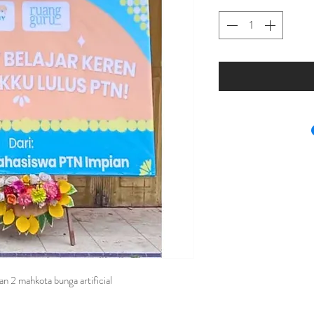
an 2 mahkota bunga artificial