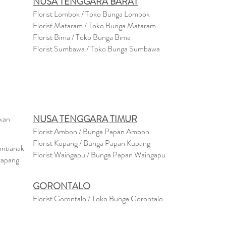
NUSA TENGGARA BARAT
Florist Lombok / Toko Bunga Lombok
Florist
Mataram
/ Toko Bunga Mataram
Florist Bima / Toko Bunga Bima
Florist Sumbawa / Toko Bunga Sumbawa
NUSA TENGGARA TIMUR
akan
Florist Ambon / Bunga Papan Ambon
Florist Kupang / Bunga Papan Kupang
ontianak
Florist Waingapu / Bunga Papan Waingapu
tapang
GORONTALO
Florist Gorontalo / Toko Bunga Gorontalo