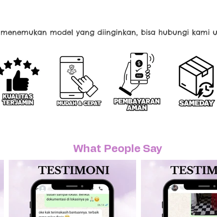
k menemukan model yang diinginkan, bisa hubungi kami u
What People Say