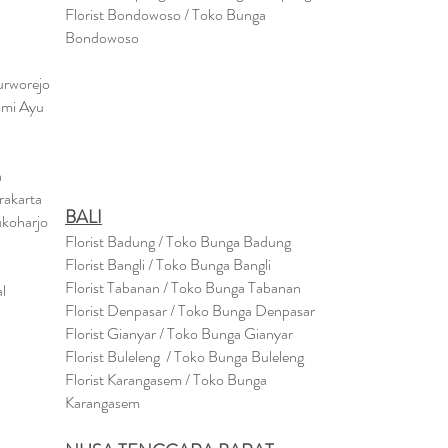
Florist Bondowoso / Toko Bunga
Bondowo
so
urworejo
umi Ayu
a
rakarta
BALI
ukoharjo
Florist Badung / Toko Bunga Badung
Florist Bangli / Toko Bunga Bangli
Florist
Tabanan
/ Toko Bunga Tabanan
l
Florist Denpasar / Toko Bunga Denpasar
Florist Gianyar / Toko Bunga Gianyar
Florist Buleleng / Toko Bunga Buleleng
Florist Karangasem / Toko Bunga
Karangasem