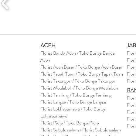
ACEH
JA
Florist Banda Aceh / Toko Bunga Banda
Flor
Aceh
Flor
Florist Aceh Besar / Toko Bunga Aceh Besar
Flor
Florist Tapak Tuan / Toko Bunga Tapak Tuan
Flor
Florist Takengon / Toko Bunga Takengon
Flor
Florist Meulaboh / Toko Bunga Meulaboh
BA
Florist Tamiang / Toko Bunga Tamiang
Flor
Florist Langsa / Toko Bunga Langsa
Flor
Florist Lokhseumawe / Toko Bunga
Flor
Lokhseumawe
Flor
Flor
i
st Pidie / Toko Bunga Pidie
Flor
Florist Subulussalam / Florist Subulussalam