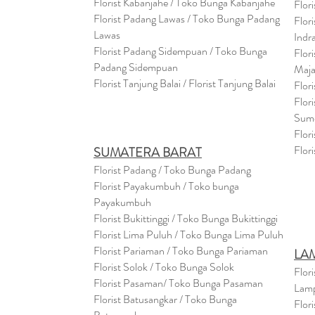
Florist Kabanjahe / Toko Bunga Kabanjahe
Flor
Florist Padang Lawas / Toko Bunga Padang
Flor
Lawas
Indr
Florist Padang Sidempuan / Toko Bunga
Flor
Padang Sidempuan
Maja
Florist Tanjung Balai / Florist Tanjung Balai
Flor
Flor
Sum
Flor
Flor
SUMATERA BARAT
Florist Padang / Toko Bunga Padang
Florist Payakumbuh / Toko bunga
Payakumbuh
Florist Bukittinggi / Toko Bunga Bukittinggi
Florist Lima Puluh / Toko Bunga Lima Puluh
Florist Pariaman / Toko Bunga Pariaman
LA
Florist Solok / Toko Bunga Solok
Flor
Florist Pasaman/ Toko Bunga Pasaman
Lam
Florist Batusangkar / Toko Bunga
Flor