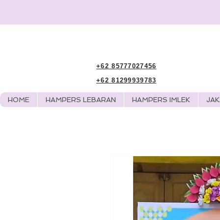
+62 85777027456
+62 81299939783
HOME
HAMPERS LEBARAN
HAMPERS IMLEK
JA