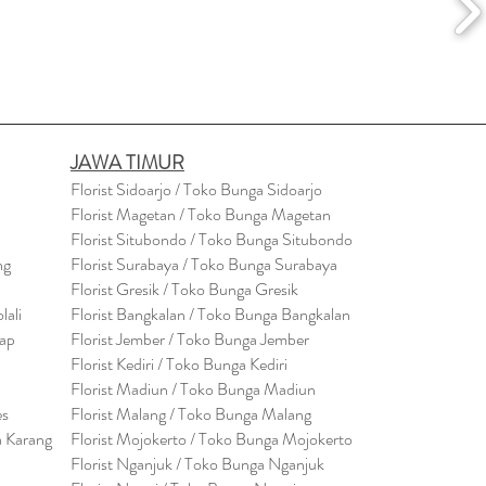
JAWA TIMUR
Florist Sidoarjo / Toko Bunga Sidoarjo
Florist Magetan / Toko Bunga Magetan
Florist Situbondo / Toko Bunga Situbondo
ng
Florist Surabaya / Toko Bunga Surabaya
Florist Gresik / Toko Bunga Gresik
lali
Florist
Bangk
alan / Toko Bunga Bangkalan
cap
Florist Jember / Toko Bunga Jember
Florist Kediri / Toko Bunga Kediri
Florist Madiun / Toko Bunga Madiun
es
Florist Malang / Toko Bunga Malang
a Karang
Florist Mojokerto / Toko Bunga Mojokerto
Florist Nganjuk / Toko Bunga Nganjuk