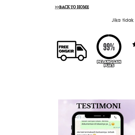
>>BACK TO HOME
Jika tida