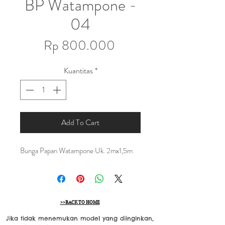
BP Watampone -
04
Harga
Rp 800.000
Kuantitas
*
Add To Cart
Bunga Papan Watampone Uk. 2mx1,5m
>>BACK TO HOME
Jika tidak menemukan model yang diinginkan,