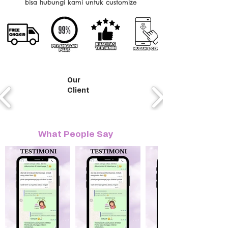
bisa hubungi kami untuk customize
Our
Client
What People Say