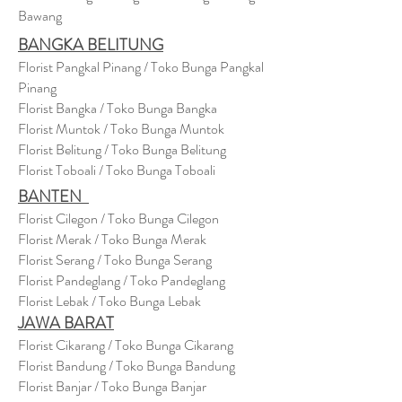
Bawang
BANGKA BELITUNG
Florist Pangkal Pinang / Toko Bunga Pangkal
Pinang
Florist Bangka / Toko Bunga Bangka
Florist Muntok / Toko Bunga Muntok
Florist Belitung / Toko Bunga Belitung
Florist Toboali / Toko Bunga Toboali
BANTEN
Florist Cilegon / Toko Bunga Cilegon
Florist Merak / Toko Bunga Merak
Florist Serang / Toko Bunga Serang
Florist Pandeglang / Toko Pandegla
ng
Florist Lebak / Toko Bunga Lebak
JAWA BARAT
Florist Cikarang
/ Toko Bung
a Cikarang
Florist Bandung / Toko Bunga Bandung
Florist Banjar / Toko Bunga Banjar