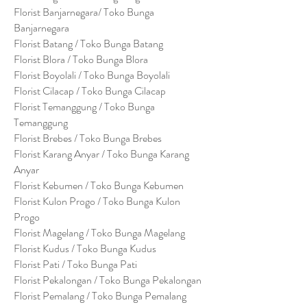
Florist Banjarnegara/ Toko Bunga
Banjarnegara
Florist Batang / Toko Bunga Batang
Florist Blora / Toko Bunga Blora
Florist Boyolali / Toko Bunga Boyolali
Florist Cilacap / Toko Bunga Cilacap
Florist Temanggung / Toko Bunga
Temanggung
Florist Brebes / Toko Bunga Brebes
Florist Karang Anyar / Toko Bunga Karang
Anyar
Florist Kebumen / Toko Bunga Kebumen
Florist Kulon Progo / Toko Bunga Kulon
Progo
Florist Magelang / Toko Bunga Magelang
Florist Kudus / Toko Bunga Kudus
Florist Pati / Toko Bunga Pati
Florist Pekalongan / Toko Bunga Pekalongan
Florist Pemalang / Toko Bunga Pemalang