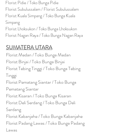
Flor
i
st Pidie / Toko Bunga Pidie
Florist Subulussalam / Florist Subulussalam
Florist Kuala Simpang / Toko Bunga Kuala
Simpang
Florist Lhoksukon / Toko Bunga Lhoksukon
Florist Nagan Raya / Toko Bunga Nagan Raya
SUMATERA UTARA
Florist Medan / Toko Bunga Medan
Florist Binjai / Toko Bunga Binjai
Florist Tebing Tinggi / Toko Bunga Tebing
Tinggi
Florist Pematang Siantar / Toko Bunga
Pematang Siantar
Florist Kisaran / Toko Bunga Kisaran
Florist Deli Serdang / Toko Bunga Deli
Serdang
Florist Kabanjahe / Toko Bunga Kabanjahe
Florist Padang Lawas / Toko Bunga Padang
Lawas