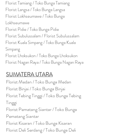
Florist Tamiang / Toko Bunga Tamiang
Florist Langsa / Toko Bunga Langsa
Florist Lokhseumawe / Toko Bunga
Lokhseumawe
Flor
i
st Pidie / Toko Bunga Pidie
Florist Subulussalam / Florist Subulussalam
Florist Kuala Simpang / Toko Bunga Kuala
Simpang
Florist Lhoksukon / Toko Bunga Lhoksukon
Florist Nagan Raya / Toko Bunga Nagan Raya
SUMATERA UTARA
Florist Medan / Toko Bunga Medan
Florist Binjai / Toko Bunga Binjai
Florist Tebing Tinggi / Toko Bunga Tebing
Tinggi
Florist Pematang Siantar / Toko Bunga
Pematang Siantar
Florist Kisaran / Toko Bunga Kisaran
Florist Deli Serdang / Toko Bunga Deli