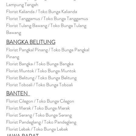
Lampung Tengah
Florist Kalianda / Toko Bunga Kalianda
Florist Tanggamus / Toko Bunga Tanggamus
Florist Tulang Bawang / Toko Bunga Tulang
Bawang
BANGKA BELITUNG
Florist Pangkal Pinang / Toko Bunga Pangkal
Pinang
Florist Bangka / Toko Bunga Bangka
Florist Muntok / Toko Bunga Muntok
Florist Belitung / Toko Bunga Belitung
Florist Toboali / Toko Bunga Toboali
BANTEN
Florist Cilegon / Toko Bunga Cilegon
Florist Merak / Toko Bunga Merak
Florist Serang / Toko Bunga Serang
Florist Pandeglang / Toko Pandegla
ng
Florist Lebak / Toko Bunga Lebak