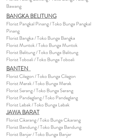
Bawang
BANGKA BELITUNG
Florist Pangkal Pinang / Toko Bunga Pangkal
Pinang
Florist Bangka / Toko Bunga Bangka
Florist Muntok / Toko Bunga Muntok
Florist Belitung / Toko Bunga Belitung
Florist Toboali / Toko Bunga Toboali
BANTEN
Florist Cilegon / Toko Bunga Cilegon
Florist Merak / Toko Bunga Merak
Florist Serang / Toko Bunga Serang
Florist Pandeglang / Toko Pandegla
ng
Florist Lebak / Toko Bunga Lebak
JAWA BARAT
Florist Cikarang
/ Toko Bung
a Cikarang
Florist Bandung / Toko Bunga Bandung
Florist Banjar / Toko Bunga Banjar