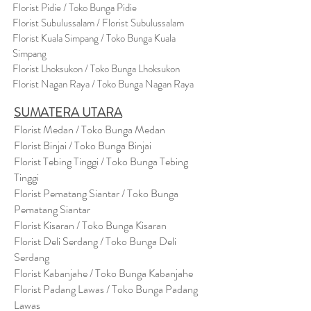
Flor
i
st Pidie / Toko Bunga Pidie
Florist Subulussalam / Florist Subulussalam
Florist Kuala Simpang / Toko Bunga Kuala
Simpang
Florist Lhoksukon / Toko Bunga Lhoksukon
Florist Nagan Raya / Toko Bunga Nagan Raya
SUMATERA UTARA
Florist Medan / Toko Bunga Medan
Florist Binjai / Toko Bunga Binjai
Florist Tebing Tinggi / Toko Bunga Tebing
Tinggi
Florist Pematang Siantar / Toko Bunga
Pematang Siantar
Florist Kisaran / Toko Bunga Kisaran
Florist Deli Serdang / Toko Bunga Deli
Serdang
Florist Kabanjahe / Toko Bunga Kabanjahe
Florist Padang Lawas / Toko Bunga Padang
Lawas