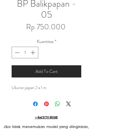
BP Balikpapan -
05
Harga
Rp 750.000
Kuantitas
*
Add To Cart
Ukuran papan 2 x 1 m
>>BACK TO HOME
Jika tidak menemukan model yang diinginkan,