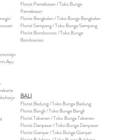
Florist Pamekasan / Toko Bunga
Pamekasan
nogiri
Florist Bangkalan / Toko Bungs Bangkalan
onosari
Florist Sampang / Toko Bunga Sampang
Florist Bondowoso / Toko Bunga
Bondowo
so
urworejo
umi Ayu
a
rakarta
BALI
ukoharjo
Florist Badung / Toko Bunga Badung
Florist Bangli / Toko Bunga Bangli
Florist
Tabanan
/ Toko Bunga Tabanan
l
Florist Denpasar / Toko Bunga Denpasar
Florist Gianyar / Toko Bunga Gianyar
Florist Buleleng / Toko Bunga Buleleng