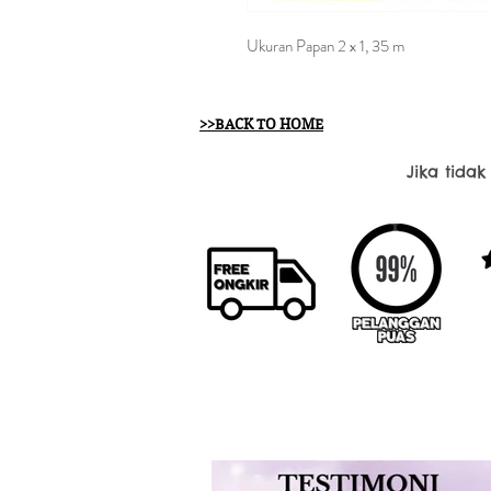
Ukuran Papan 2 x 1, 35 m
>>BACK TO HOME
Jika tida