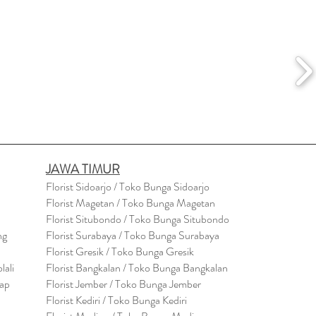
JAWA TIMUR
Florist Sidoarjo / Toko Bunga Sidoarjo
Florist Magetan / Toko Bunga Magetan
Florist Situbondo / Toko Bunga Situbondo
ng
Florist Surabaya / Toko Bunga Surabaya
Florist Gresik / Toko Bunga Gresik
lali
Florist
Bangk
alan / Toko Bunga Bangkalan
cap
Florist Jember / Toko Bunga Jember
Florist Kediri / Toko Bunga Kediri