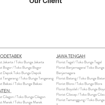
Our Client
BODETABEK
JAWA TENGAH
ist Jakarta / Toko Bunga Jakarta
Florist Tegal / Toko Bunga Tegal
ist Bogor / Toko Bunga Bogor
Florist Banjarnegara/ Toko Bunga
ist Depok Toko Bunga Depok
Banjarnegara
ist Tangerang / Toko Bunga Tangerang
Florist Batang / Toko Bunga Bata
ist Bekasi / Toko Bunga Bekasi
Florist Blora / Toko Bunga Blora
Florist Boyolali / Toko Bunga Boyo
NTEN
Florist Cilacap / Toko Bunga Cila
ist Cilegon / Toko Bunga Cilegon
Florist Temanggung / Toko Bunga
ist Merak / Toko Bunga Merak