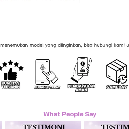
k menemukan model yang diinginkan, bisa hubungi kami u
What People Say