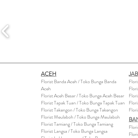
ACEH
JA
Florist Banda Aceh / Toko Bunga Banda
Flor
Aceh
Flor
Florist Aceh Besar / Toko Bunga Aceh Besar
Flor
Florist Tapak Tuan / Toko Bunga Tapak Tuan
Flor
Florist Takengon / Toko Bunga Takengon
Flor
Florist Meulaboh / Toko Bunga Meulaboh
BA
Florist Tamiang / Toko Bunga Tamiang
Flor
Florist Langsa / Toko Bunga Langsa
Flor