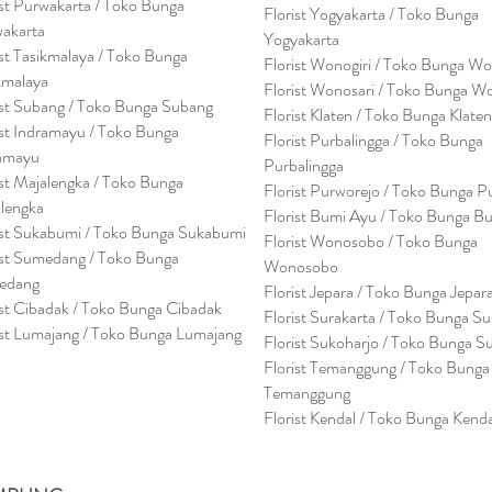
ist Purwakarta / Toko Bunga
Florist Yogyakarta / Toko Bunga
akarta
Yogyakarta
ist Tasikmalaya / Toko Bunga
Florist Wonogiri / Toko Bunga Wo
kmalaya
Florist Wonosari / Toko Bunga W
ist Subang / Toko Bunga Subang
Florist Klaten / Toko Bunga Klaten
ist Indramayu / Toko Bunga
Florist Purbalingga / Toko Bunga
amayu
Purbalingga
ist Majalengka / Toko Bunga
Florist Purworejo / Toko Bunga P
lengka
Florist Bumi Ayu / Toko Bunga B
ist Sukabumi / Toko Bunga Sukabumi
Florist Wonosobo / Toko Bunga
ist Sumedang / Toko Bunga
Wonosobo
edang
Florist Jepara / Toko Bunga Jepar
ist Cibadak / Toko Bunga Cibadak
Florist Surakarta / Toko Bunga Su
ist Lumajang / Toko Bunga Lumajang
Florist Sukoharjo / Toko Bunga S
Florist Temanggung / Toko Bunga
Temanggung
Florist Kendal / Toko Bunga Kenda