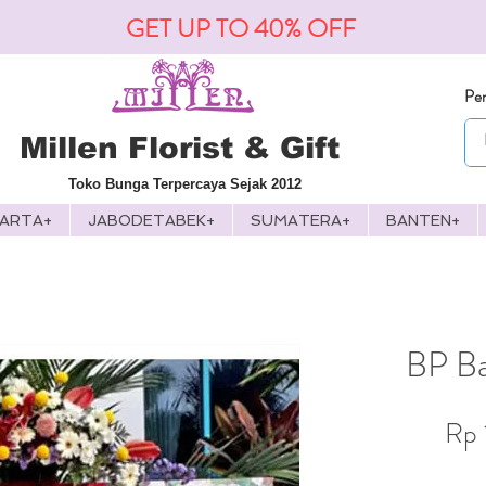
GET UP TO 40% OFF
Pen
Millen Florist & Gift
Toko Bunga Terpercaya Sejak 2012
KARTA+
JABODETABEK+
SUMATERA+
BANTEN+
BP Ba
Rp