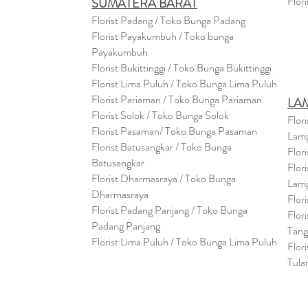
Flor
SUMATERA BARAT
Florist Padang / Toko Bunga Padang
Florist Payakumbuh / Toko bunga
Payakumbuh
Florist Bukittinggi / Toko Bunga Bukittinggi
Florist Lima Puluh / Toko Bunga Lima Puluh
Florist Pariaman / Toko Bunga Pariaman
LA
Florist Solok / Toko Bunga Solok
Flor
Florist Pasaman/ Toko Bunga Pasaman
Lam
Florist Batusangkar / Toko Bunga
Flor
Batusangkar
Flor
Florist Dharmasraya / Toko Bunga
Lam
Dharmasraya
Flor
Florist Padang Panjang / Toko Bunga
Flor
Padang Panjang
Tan
Florist Lima Puluh / Toko Bunga Lima Puluh
Flor
Tula