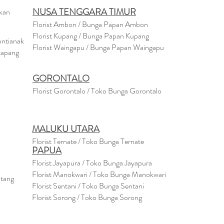
NUSA TENGGARA TIMUR
akan
Florist Ambon / Bunga Papan Ambon
Florist Kupang / Bunga Papan Kupang
ontianak
Florist Waingapu / Bunga Papan Waingapu
tapang
GORONTALO
Florist Gorontalo / Toko Bunga Gorontalo
MALUKU UTARA
Florist Ternate / Toko Bunga Ternate
PAPUA
Florist Jayapura / Toko Bunga Jayapura
Florist Manokwari / Toko Bunga Manokwari
ntang
Florist Sentani / Toko Bunga Sentani
Florist Sorong / Toko Bunga Sorong