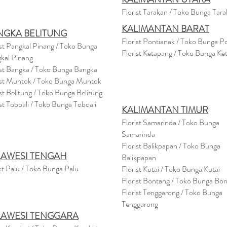
Florist Tarakan / Toko Bunga Tar
KALIMANTAN BARAT
NGKA BELITUNG
Florist Pontianak / Toko Bunga P
ist Pangkal Pinang / Toko Bunga
Florist Ketapang / Toko Bunga Ke
kal Pinang
ist Bangka / Toko Bunga Bangka
ist Muntok / Toko Bunga Muntok
ist Belitung / Toko Bunga Belitung
ist Toboali / Toko Bunga Toboali
KALIMANTAN TIMUR
Florist Samarinda / Toko Bunga
Samarinda
Florist Balikpapan / Toko Bunga
LAWESI TENGAH
Balikpapan
st Palu / Toko Bunga Palu
Florist Kutai / Toko Bunga Kutai
Florist Bontang / Toko Bunga Bo
Florist Tenggarong / Toko Bunga
Tenggarong
LAWESI TENGGARA