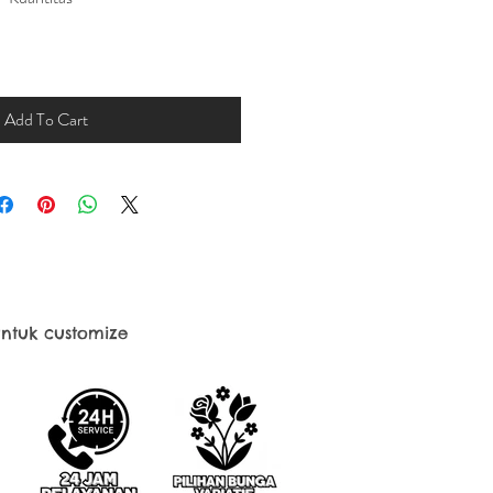
Add To Cart
ntuk customize