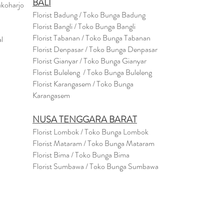
BALI
ukoharjo
Florist Badung / Toko Bunga Badung
Florist Bangli / Toko Bunga Bangli
Florist
Tabanan
/ Toko Bunga Tabanan
l
Florist Denpasar / Toko Bunga Denpasar
Florist Gianyar / Toko Bunga Gianyar
Florist Buleleng / Toko Bunga Buleleng
Florist Karangasem / Toko Bunga
Karangasem
NUSA TENGGARA BARAT
Florist Lombok / Toko Bunga Lombok
Florist
Mataram
/ Toko Bunga Mataram
Florist Bima / Toko Bunga Bima
Florist Sumbawa / Toko Bunga Sumbawa