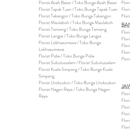
Florist Aceh Besar / Toko Bunga Aceh Besar
Flor
Florist Tapak Tuan / Toko Bunga Tapak Tuan
Flor
Florist Takengon / Toko Bunga Takengon
Flor
Florist Meulaboh / Toko Bunga Meulaboh
BA
Florist Tamiang / Toko Bunga Tamiang
Flor
Florist Langsa / Toko Bunga Langsa
Flor
Florist Lokhseumawe / Toko Bunga
Flor
Lokhseumawe
Flor
Flor
i
st Pidie / Toko Bunga Pidie
Flor
Florist Subulussalam / Florist Subulussalam
Florist Kuala Simpang / Toko Bunga Kuala
Simpang
Florist Lhoksukon / Toko Bunga Lhoksukon
JA
Florist Nagan Raya / Toko Bunga Nagan
Flor
Raya
Flor
Flor
Flor
Flor
Flor