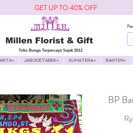
GET UP TO 40% OFF
Pen
Millen Florist & Gift
Toko Bunga Terpercaya Sejak 2012
KARTA+
JABODETABEK+
SUMATERA+
BANTEN+
BP Ban
Rp