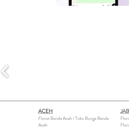
ACEH
JA
Florist Banda Aceh / Toko Bunga Banda
Flor
Aceh
Flor