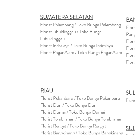
SUMATERA SELATAN
BA
Florist Palembang / Toko Bunga Palembang
Flor
Florist lubuklinggau / Toko Bunga
Pang
Lubuklinggau
Flor
Florist Indralaya / Toko Bunga Indralaya
Flor
Florist Pagar Alam / Toko Bunga Pagar Alam
Flor
Flor
RIAU
SU
Florist Pekanbaru / Toko Bunga Pekanbaru
Flori
Florist Duri / Toko Bunga Duri
Florist Dumai / Toko Bunga Dumai
Florist Tembilahan / Toko Bunga Tembilahan
Florist Rengat / Toko Bunga Rengat
SU
Florist Bangkinang / Toko Bunga Bangkinang