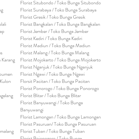
Florist Situbondo / Toko Bunga Situbondo
ng
Florist Surabaya / Toko Bunga Surabaya
Florist Gresik / Toko Bunga Gresik
lali
Florist
Bangk
alan / Toko Bunga Bangkalan
cap
Florist Jember / Toko Bunga Jember
Florist Kediri / Toko Bunga Kediri
Florist Madiun / Toko Bunga Madiun
es
Florist Malang / Toko Bunga Malang
a Karang
Florist Mojokerto / Toko Bunga Mojokerto
Florist Nganjuk / Toko Bunga Nganjuk
ebumen
Florist Ngawi /
Toko Bunga Ngawi
 Kulon
Florsit Pacitan / Toko Bunga Pacitan
Florist Ponorogo / Toko Bunga Ponorogo
agelang
Florist Blitar / Toko Bunga Blitar
Florist Banyuwangi / Toko Bunga
Banyuwan
g
i
Florist Lamongan / Toko Bunga Lamongan
Florist Pasuruan/ Toko Bunga Pasuruan
emalang
Florist Tuban / Toko Bunga Tuban
Florist Bojonegoro / Toko Bunga