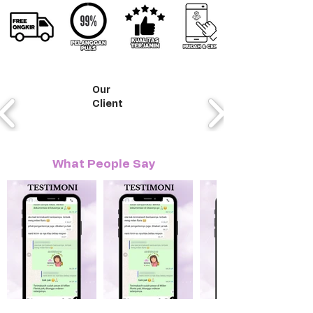
Our
Client
What People Say