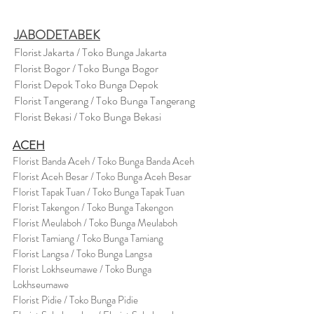
JABODETABEK
Florist Jakarta / Toko Bunga Jakarta
Florist Bogor / Toko Bunga Bogor
Florist Depok Toko Bunga Depok
Florist Tangerang / Toko Bunga Tangerang
Florist Bekasi / Toko Bunga Bekasi
ACEH
Florist Banda Aceh / Toko Bunga Banda Aceh
Florist Aceh Besar / Toko Bunga Aceh Besar
Florist Tapak Tuan / Toko Bunga Tapak Tuan
Florist Takengon / Toko Bunga Takengon
Florist Meulaboh / Toko Bunga Meulaboh
Florist Tamiang / Toko Bunga Tamiang
Florist Langsa / Toko Bunga Langsa
Florist Lokhseumawe / Toko Bunga
Lokhseumawe
Flor
i
st Pidie / Toko Bunga Pidie