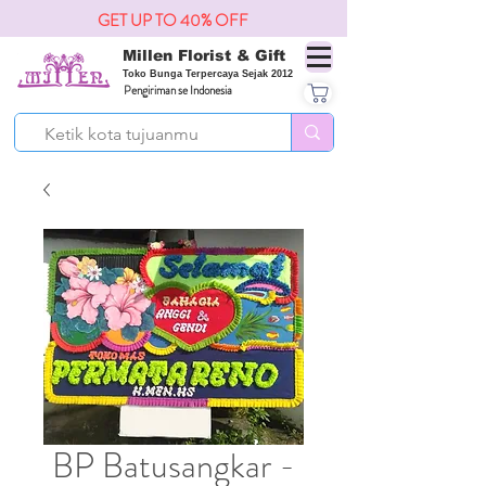
GET UP TO 40% OFF
Millen Florist & Gift
Toko Bunga Terpercaya Sejak 2012
Pengiriman se Indonesia
BP Batusangkar -