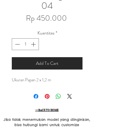
04
Harga
Rp 450.000
Kuantitas
*
Add To Cart
Ukuran Papan 2 x 1,2 m
>>BACK TO HOME
Jika tidak menemukan model yang diinginkan,
bisa hubungi kami untuk customize