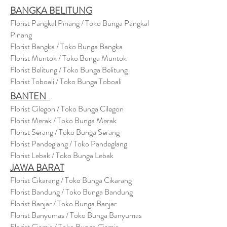
BANGKA BELITUNG
Florist Pangkal Pinang / Toko Bunga Pangkal
Pinang
Florist Bangka / Toko Bunga Bangka
Florist Muntok / Toko Bunga Muntok
Florist Belitung / Toko Bunga Belitung
Florist Toboali / Toko Bunga Toboali
BANTEN
Florist Cilegon / Toko Bunga Cilegon
Florist Merak / Toko Bunga Merak
Florist Serang / Toko Bunga Serang
Florist Pandeglang / Toko Pandegla
ng
Florist Lebak / Toko Bunga Lebak
JAWA BARAT
Florist Cikarang
/ Toko Bung
a Cikarang
Florist Bandung / Toko Bunga Bandung
Florist Banjar / Toko Bunga Banjar
Florist Banyumas / Toko Bunga Banyumas
Florist Ciamis / Toko Bunga Ciamis