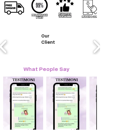
Our
Client
What People Say