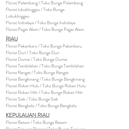
Florist Palembang / Toko Bunga Palembang
Florist lubuklinggau / Toko Bunga
Lubuklinggau
Florist Indralaya / Toko Bunga Indralaya
Florist Pagar Alam / Toko Bunga Pagar Alam
RIAU
Florist Pekanbaru / Toko Bunga Pekanbaru
Florist Duri / Toko Bunga Duri
Florist Dumai / Toko Bunga Dumai
Florist Tembilahan / Toko Bunga Tembilahan
Florist Rengat / Toko Bunga Rengat
Florist Bangkinang / Toko Bunga Bangkinang
Florist Rokan Hulu / Toko Bunga Rokan Hulu
Florist Rokan Hilir / Toko Bunga Rokan Hilir
Florist Siak / Toko Bunga Siak
Florist Bengkalis / Toko Bunga Bengkalis
KEPULAUAN RIAU
Florist Batam / Toko Bunga Batam
Florist Tanjung Pinang / Toko Bunga Tanjung