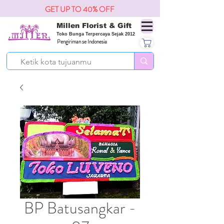
GET UP TO 40% OFF
Millen Florist & Gift
Toko Bunga Terpercaya Sejak 2012
Pengiriman se Indonesia
BP Batusangkar -