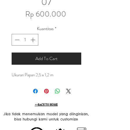
07
Harga
Rp 600.000
Kuantitas
*
Add To Cart
Ukuran Papan 2,5 x 1,2 m
>>BACK TO HOME
Jika tidak menemukan model yang diinginkan,
bisa hubungi kami untuk customize