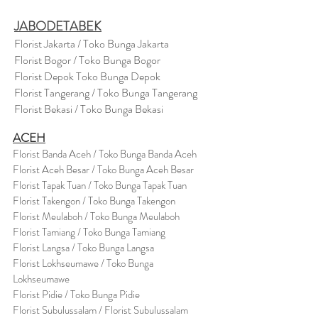
JABODETABEK
Florist Jakarta / Toko Bunga Jakarta
Florist Bogor / Toko Bunga Bogor
Florist Depok Toko Bunga Depok
Florist Tangerang / Toko Bunga Tangerang
Florist Bekasi / Toko Bunga Bekasi
ACEH
Florist Banda Aceh / Toko Bunga Banda Aceh
Florist Aceh Besar / Toko Bunga Aceh Besar
Florist Tapak Tuan / Toko Bunga Tapak Tuan
Florist Takengon / Toko Bunga Takengon
Florist Meulaboh / Toko Bunga Meulaboh
Florist Tamiang / Toko Bunga Tamiang
Florist Langsa / Toko Bunga Langsa
Florist Lokhseumawe / Toko Bunga
Lokhseumawe
Flor
i
st Pidie / Toko Bunga Pidie
Florist Subulussalam / Florist Subulussalam