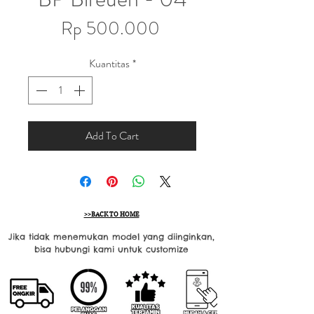
Harga
Rp 500.000
Kuantitas
*
Add To Cart
>>BACK TO HOME
Jika tidak menemukan model yang diinginkan,
bisa hubungi kami untuk customize