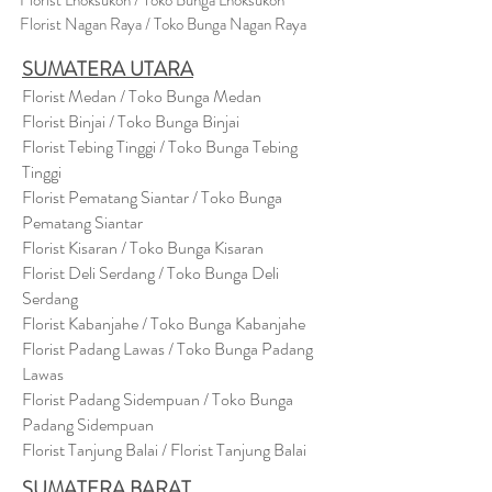
Florist Lhoksukon / Toko Bunga Lhoksukon
Florist Nagan Raya / Toko Bunga Nagan Raya
SUMATERA UTARA
Florist Medan / Toko Bunga Medan
Florist Binjai / Toko Bunga Binjai
Florist Tebing Tinggi / Toko Bunga Tebing
Tinggi
Florist Pematang Siantar / Toko Bunga
Pematang Siantar
Florist Kisaran / Toko Bunga Kisaran
Florist Deli Serdang / Toko Bunga Deli
Serdang
Florist Kabanjahe / Toko Bunga Kabanjahe
Florist Padang Lawas / Toko Bunga Padang
Lawas
Florist Padang Sidempuan / Toko Bunga
Padang Sidempuan
Florist Tanjung Balai / Florist Tanjung Balai
SUMATERA BARAT