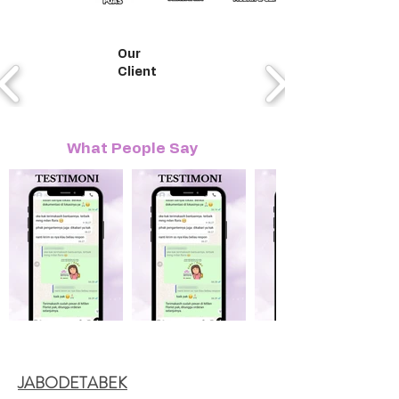
Our
Client
What People Say
JABODETABEK