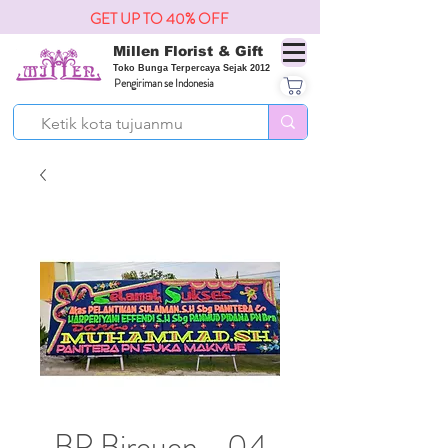
GET UP TO 40% OFF
Millen Florist & Gift
Toko Bunga Terpercaya Sejak 2012
Pengiriman se Indonesia
BP Bireuen - 04