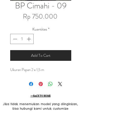
BP Cimahi - 09
Harga
Rp 750.000
Kuantitas
*
Add To Cart
Ukuran Papan 2 x 1,5 m
>>BACK TO HOME
Jika tidak menemukan model yang diinginkan,
bisa hubungi kami untuk customize