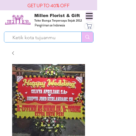
GET UP TO 40% OFF
Millen Florist & Gift
Toko Bunga Terpercaya Sejak 2012
Pengiriman se Indonesia