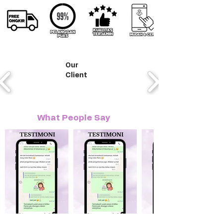
Our
Client
What People Say