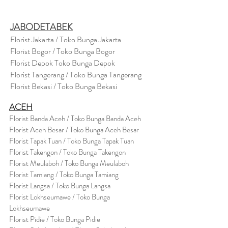
JABODETABEK
Florist Jakarta / Toko Bunga Jakarta
Florist Bogor / Toko Bunga Bogor
Florist Depok Toko Bunga Depok
Florist Tangerang / Toko Bunga Tangerang
Florist Bekasi / Toko Bunga Bekasi
ACEH
Florist Banda Aceh / Toko Bunga Banda Aceh
Florist Aceh Besar / Toko Bunga Aceh Besar
Florist Tapak Tuan / Toko Bunga Tapak Tuan
Florist Takengon / Toko Bunga Takengon
Florist Meulaboh / Toko Bunga Meulaboh
Florist Tamiang / Toko Bunga Tamiang
Florist Langsa / Toko Bunga Langsa
Florist Lokhseumawe / Toko Bunga
Lokhseumawe
Flor
i
st Pidie / Toko Bunga Pidie