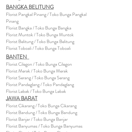
BANGKA BELITUNG
Florist Pangkal Pinang / Toko Bunga Pangkal
Pinang
Florist Bangka / Toko Bunga Bangka
Florist Muntok / Toko Bunga Muntok
Florist Belitung / Toko Bunga Belitung
Florist Toboali / Toko Bunga Toboali
BANTEN
Florist Cilegon / Toko Bunga Cilegon
Florist Merak / Toko Bunga Merak
Florist Serang / Toko Bunga Serang
Florist Pandeglang / Toko Pandegla
ng
Florist Lebak / Toko Bunga Lebak
JAWA BARAT
Florist Cikarang
/ Toko Bung
a Cikarang
Florist Bandung / Toko Bunga Bandung
Florist Banjar / Toko Bunga Banjar
Florist Banyumas / Toko Bunga Banyumas