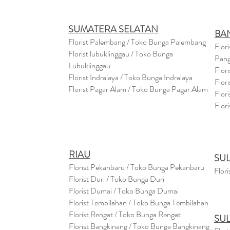
SUMATERA SELATAN
BA
Florist Palembang / Toko Bunga Palembang
Flor
Florist lubuklinggau / Toko Bunga
Pang
Lubuklinggau
Flor
Florist Indralaya / Toko Bunga Indralaya
Flor
Florist Pagar Alam / Toko Bunga Pagar Alam
Flor
Flor
RIAU
SU
Florist Pekanbaru / Toko Bunga Pekanbaru
Flori
Florist Duri / Toko Bunga Duri
Florist Dumai / Toko Bunga Dumai
Florist Tembilahan / Toko Bunga Tembilahan
Florist Rengat / Toko Bunga Rengat
SU
Florist Bangkinang / Toko Bunga Bangkinang