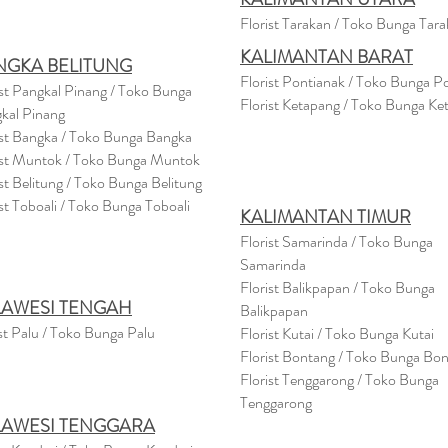
Florist Tarakan / Toko Bunga Tar
KALIMANTAN BARAT
NGKA BELITUNG
Florist Pontianak / Toko Bunga P
ist Pangkal Pinang / Toko Bunga
Florist Ketapang / Toko Bunga Ke
kal Pinang
ist Bangka / Toko Bunga Bangka
ist Muntok / Toko Bunga Muntok
ist Belitung / Toko Bunga Belitung
ist Toboali / Toko Bunga Toboali
KALIMANTAN TIMUR
Florist Samarinda / Toko Bunga
Samarinda
Florist Balikpapan / Toko Bunga
LAWESI TENGAH
Balikpapan
st Palu / Toko Bunga Palu
Florist Kutai / Toko Bunga Kutai
Florist Bontang / Toko Bunga Bo
Florist Tenggarong / Toko Bunga
Tenggarong
LAWESI TENGGARA