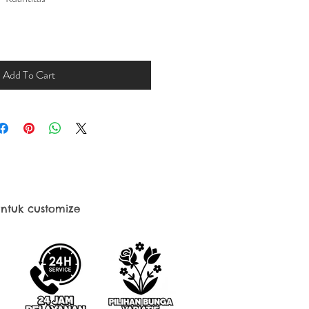
Add To Cart
ntuk customize