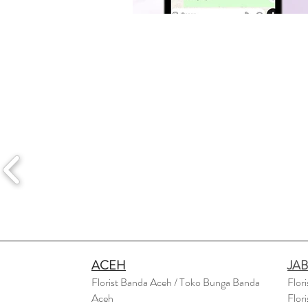
ACEH
JA
Florist Banda Aceh / Toko Bunga Banda
Flor
Aceh
Flor