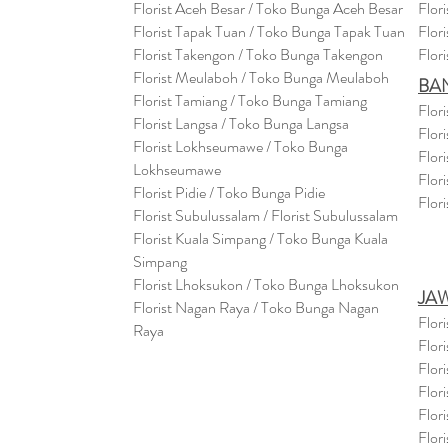
Florist Aceh Besar / Toko Bunga Aceh Besar
Flor
Florist Tapak Tuan / Toko Bunga Tapak Tuan
Flor
Florist Takengon / Toko Bunga Takengon
Flor
Florist Meulaboh / Toko Bunga Meulaboh
BA
Florist Tamiang / Toko Bunga Tamiang
Flor
Florist Langsa / Toko Bunga Langsa
Flor
Florist Lokhseumawe / Toko Bunga
Flor
Lokhseumawe
Flor
Flor
i
st Pidie / Toko Bunga Pidie
Flor
Florist Subulussalam / Florist Subulussalam
Florist Kuala Simpang / Toko Bunga Kuala
Simpang
Florist Lhoksukon / Toko Bunga Lhoksukon
JA
Florist Nagan Raya / Toko Bunga Nagan
Flor
Raya
Flor
Flor
Flor
Flor
Flor