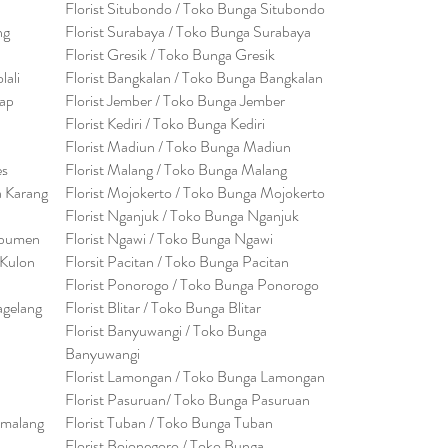
Florist Situbondo / Toko Bunga Situbondo
ng
Florist Surabaya / Toko Bunga Surabaya
Florist Gresik / Toko Bunga Gresik
lali
Florist
Bangk
alan / Toko Bunga Bangkalan
cap
Florist Jember / Toko Bunga Jember
Florist Kediri / Toko Bunga Kediri
Florist Madiun / Toko Bunga Madiun
es
Florist Malang / Toko Bunga Malang
a Karang
Florist Mojokerto / Toko Bunga Mojokerto
Florist Nganjuk / Toko Bunga Nganjuk
ebumen
Florist Ngawi /
Toko Bunga Ngawi
 Kulon
Florsit Pacitan / Toko Bunga Pacitan
Florist Ponorogo / Toko Bunga Ponorogo
agelang
Florist Blitar / Toko Bunga Blitar
Florist Banyuwangi / Toko Bunga
Banyuwan
g
i
Florist Lamongan / Toko Bunga Lamongan
Florist Pasuruan/ Toko Bunga Pasuruan
emalang
Florist Tuban / Toko Bunga Tuban
Florist Bojonegoro / Toko Bunga