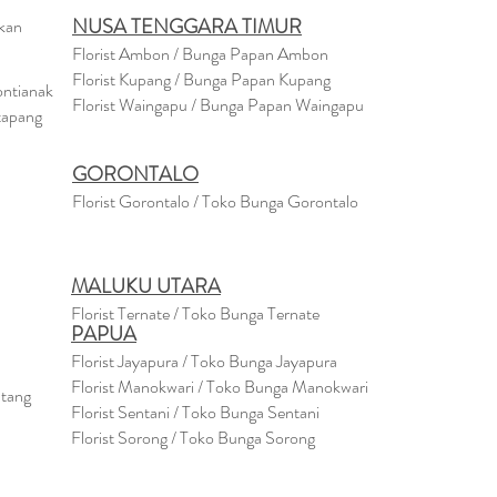
NUSA TENGGARA TIMUR
akan
Florist Ambon / Bunga Papan Ambon
Florist Kupang / Bunga Papan Kupang
ontianak
Florist Waingapu / Bunga Papan Waingapu
tapang
GORONTALO
Florist Gorontalo / Toko Bunga Gorontalo
MALUKU UTARA
Florist Ternate / Toko Bunga Ternate
PAPUA
Florist Jayapura / Toko Bunga Jayapura
Florist Manokwari / Toko Bunga Manokwari
ntang
Florist Sentani / Toko Bunga Sentani
Florist Sorong / Toko Bunga Sorong