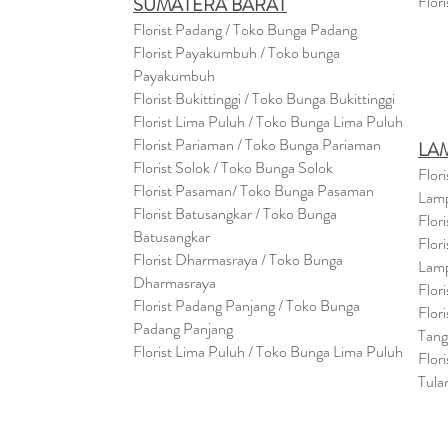
Flor
SUMATERA BARAT
Florist Padang / Toko Bunga Padang
Florist Payakumbuh / Toko bunga
Payakumbuh
Florist Bukittinggi / Toko Bunga Bukittinggi
Florist Lima Puluh / Toko Bunga Lima Puluh
Florist Pariaman / Toko Bunga Pariaman
LA
Florist Solok / Toko Bunga Solok
Flor
Florist Pasaman/ Toko Bunga Pasaman
Lam
Florist Batusangkar / Toko Bunga
Flor
Batusangkar
Flor
Florist Dharmasraya / Toko Bunga
Lam
Dharmasraya
Flor
Florist Padang Panjang / Toko Bunga
Flor
Padang Panjang
Tan
Florist Lima Puluh / Toko Bunga Lima Puluh
Flor
Tula