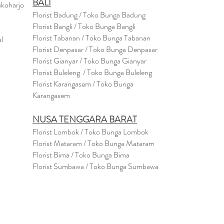
BALI
ukoharjo
Florist Badung / Toko Bunga Badung
Florist Bangli / Toko Bunga Bangli
Florist
Tabanan
/ Toko Bunga Tabanan
l
Florist Denpasar / Toko Bunga Denpasar
Florist Gianyar / Toko Bunga Gianyar
Florist Buleleng / Toko Bunga Buleleng
Florist Karangasem / Toko Bunga
Karangasem
NUSA TENGGARA BARAT
Florist Lombok / Toko Bunga Lombok
Florist
Mataram
/ Toko Bunga Mataram
Florist Bima / Toko Bunga Bima
Florist Sumbawa / Toko Bunga Sumbawa