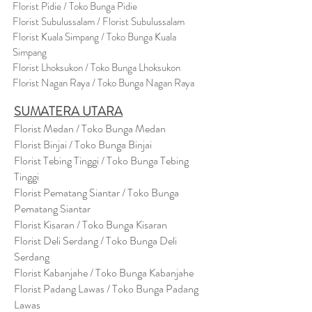
Flor
i
st Pidie / Toko Bunga Pidie
Florist Subulussalam / Florist Subulussalam
Florist Kuala Simpang / Toko Bunga Kuala
Simpang
Florist Lhoksukon / Toko Bunga Lhoksukon
Florist Nagan Raya / Toko Bunga Nagan Raya
SUMATERA UTARA
Florist Medan / Toko Bunga Medan
Florist Binjai / Toko Bunga Binjai
Florist Tebing Tinggi / Toko Bunga Tebing
Tinggi
Florist Pematang Siantar / Toko Bunga
Pematang Siantar
Florist Kisaran / Toko Bunga Kisaran
Florist Deli Serdang / Toko Bunga Deli
Serdang
Florist Kabanjahe / Toko Bunga Kabanjahe
Florist Padang Lawas / Toko Bunga Padang
Lawas