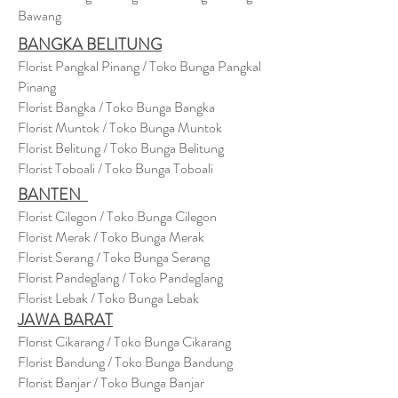
Bawang
BANGKA BELITUNG
Florist Pangkal Pinang / Toko Bunga Pangkal
Pinang
Florist Bangka / Toko Bunga Bangka
Florist Muntok / Toko Bunga Muntok
Florist Belitung / Toko Bunga Belitung
Florist Toboali / Toko Bunga Toboali
BANTEN
Florist Cilegon / Toko Bunga Cilegon
Florist Merak / Toko Bunga Merak
Florist Serang / Toko Bunga Serang
Florist Pandeglang / Toko Pandegla
ng
Florist Lebak / Toko Bunga Lebak
JAWA BARAT
Florist Cikarang
/ Toko Bung
a Cikarang
Florist Bandung / Toko Bunga Bandung
Florist Banjar / Toko Bunga Banjar