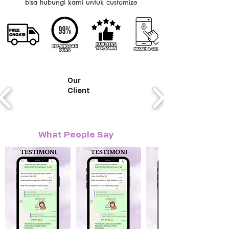
bisa hubungi kami untuk customize
Our
Client
What People Say