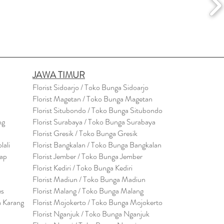
JAWA TIMUR
Florist Sidoarjo / Toko Bunga Sidoarjo
Florist Magetan / Toko Bunga Magetan
Florist Situbondo / Toko Bunga Situbondo
ng
Florist Surabaya / Toko Bunga Surabaya
Florist Gresik / Toko Bunga Gresik
lali
Florist
Bangk
alan / Toko Bunga Bangkalan
cap
Florist Jember / Toko Bunga Jember
Florist Kediri / Toko Bunga Kediri
Florist Madiun / Toko Bunga Madiun
es
Florist Malang / Toko Bunga Malang
a Karang
Florist Mojokerto / Toko Bunga Mojokerto
Florist Nganjuk / Toko Bunga Nganjuk