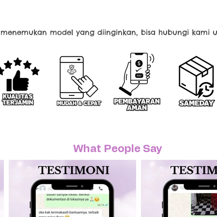
k menemukan model yang diinginkan, bisa hubungi kami u
What People Say