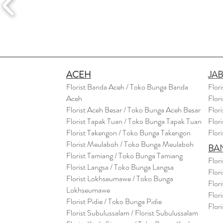
ACEH
JA
Florist Banda Aceh / Toko Bunga Banda
Flor
Aceh
Flor
Florist Aceh Besar / Toko Bunga Aceh Besar
Flor
Florist Tapak Tuan / Toko Bunga Tapak Tuan
Flor
Florist Takengon / Toko Bunga Takengon
Flor
Florist Meulaboh / Toko Bunga Meulaboh
BA
Florist Tamiang / Toko Bunga Tamiang
Flor
Florist Langsa / Toko Bunga Langsa
Flor
Florist Lokhseumawe / Toko Bunga
Flor
Lokhseumawe
Flor
Flor
i
st Pidie / Toko Bunga Pidie
Flor
Florist Subulussalam / Florist Subulussalam