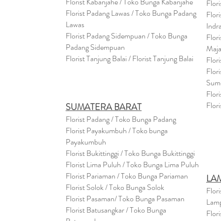
Florist Kabanjahe / Toko Bunga Kabanjahe
Flor
Florist Padang Lawas / Toko Bunga Padang
Flor
Lawas
Indr
Florist Padang Sidempuan / Toko Bunga
Flor
Padang Sidempuan
Maja
Florist Tanjung Balai / Florist Tanjung Balai
Flor
Flor
Sum
Flor
Flor
SUMATERA BARAT
Florist Padang / Toko Bunga Padang
Florist Payakumbuh / Toko bunga
Payakumbuh
Florist Bukittinggi / Toko Bunga Bukittinggi
Florist Lima Puluh / Toko Bunga Lima Puluh
Florist Pariaman / Toko Bunga Pariaman
LA
Florist Solok / Toko Bunga Solok
Flor
Florist Pasaman/ Toko Bunga Pasaman
Lam
Florist Batusangkar / Toko Bunga
Flor