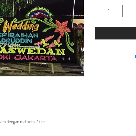
9 m dengan mahkota 2 titik