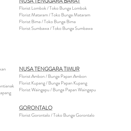
NUSA TENGGARA BARAT
Florist Lombok / Toko Bunga Lombok
Florist
Mataram
/ Toko Bunga Mataram
Florist Bima / Toko Bunga Bima
Florist Sumbawa / Toko Bunga Sumbawa
NUSA TENGGARA TIMUR
akan
Florist Ambon / Bunga Papan Ambon
Florist Kupang / Bunga Papan Kupang
ontianak
Florist Waingapu / Bunga Papan Waingapu
tapang
GORONTALO
Florist Gorontalo / Toko Bunga Gorontalo