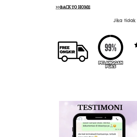
>>BACK TO HOME
Jika tida