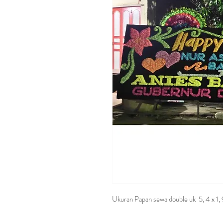
Ukuran Papan sewa double uk 5, 4 x 1, 