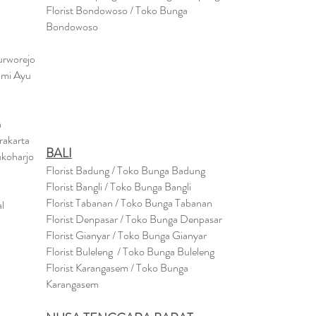
Florist Bondowoso / Toko Bunga
Bondowo
so
urworejo
umi Ayu
a
rakarta
BALI
ukoharjo
Florist Badung / Toko Bunga Badung
Florist Bangli / Toko Bunga Bangli
Florist
Tabanan
/ Toko Bunga Tabanan
l
Florist Denpasar / Toko Bunga Denpasar
Florist Gianyar / Toko Bunga Gianyar
Florist Buleleng / Toko Bunga Buleleng
Florist Karangasem / Toko Bunga
Karangasem