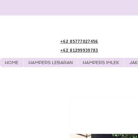
+62 85777027456
+62 81299939783
HOME
HAMPERS LEBARAN
HAMPERS IMLEK
JA