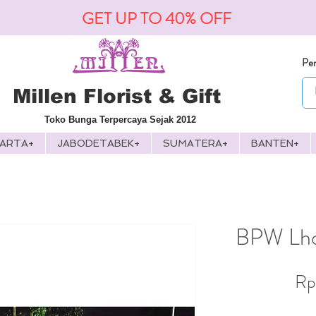
GET UP TO 40% OFF
Pen
Millen Florist & Gift
Toko Bunga Terpercaya Sejak 2012
KARTA+
JABODETABEK+
SUMATERA+
BANTEN+
BPW Lho
Rp