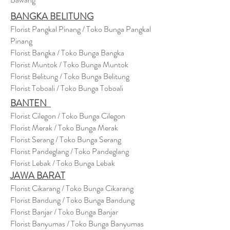
BANGKA BELITUNG
Florist Pangkal Pinang / Toko Bunga Pangkal
Pinang
Florist Bangka / Toko Bunga Bangka
Florist Muntok / Toko Bunga Muntok
Florist Belitung / Toko Bunga Belitung
Florist Toboali / Toko Bunga Toboali
BANTEN
Florist Cilegon / Toko Bunga Cilegon
Florist Merak / Toko Bunga Merak
Florist Serang / Toko Bunga Serang
Florist Pandeglang / Toko Pandegla
ng
Florist Lebak / Toko Bunga Lebak
JAWA BARAT
Florist Cikarang
/ Toko Bung
a Cikarang
Florist Bandung / Toko Bunga Bandung
Florist Banjar / Toko Bunga Banjar
Florist Banyumas / Toko Bunga Banyumas