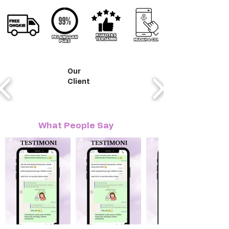
Our
Client
What People Say