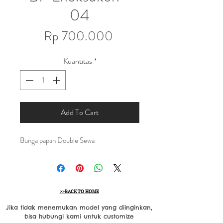
04
Harga
Rp 700.000
Kuantitas
*
Add To Cart
Bunga papan Double Sewa
>>BACK TO HOME
Jika tidak menemukan model yang diinginkan,
bisa hubungi kami untuk customize