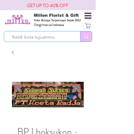
GET UP TO 40% OFF
Millen Florist & Gift
Toko Bunga Terpercaya Sejak 2012
Pengiriman se Indonesia
BP Lhoksukon -