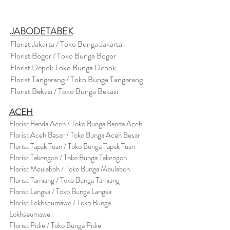
JABODETABEK
Florist Jakarta / Toko Bunga Jakarta
Florist Bogor / Toko Bunga Bogor
Florist Depok Toko Bunga Depok
Florist Tangerang / Toko Bunga Tangerang
Florist Bekasi / Toko Bunga Bekasi
ACEH
Florist Banda Aceh / Toko Bunga Banda Aceh
Florist Aceh Besar / Toko Bunga Aceh Besar
Florist Tapak Tuan / Toko Bunga Tapak Tuan
Florist Takengon / Toko Bunga Takengon
Florist Meulaboh / Toko Bunga Meulaboh
Florist Tamiang / Toko Bunga Tamiang
Florist Langsa / Toko Bunga Langsa
Florist Lokhseumawe / Toko Bunga
Lokhseumawe
Flor
i
st Pidie / Toko Bunga Pidie