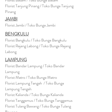
Florist Batam / Toko Bunga Batam
Florist Tanjung Pinang / Toko Bunga Tanjung
Pinang
JAMBI
Florist Jambi / Toko Bunga Jambi
BENGKULU
Florist Bengkulu / Toko Bunga Bengkulu
Florist Rejang Lebong / Toko Bunga Rejang
Lebong
LAMPUNG
Florist Bandar Lampung / Toko Bandar
Lampung
Florist Metro / Toko Bunga Metro
Florist Lampung Tengah / Toko Bunga
Lampung Tengah
Florist Kalianda / Toko Bunga Kalianda
Florist Tanggamus / Toko Bunga Tanggamus
Florist Tulang Bawang / Toko Bunga Tulang
Bawang