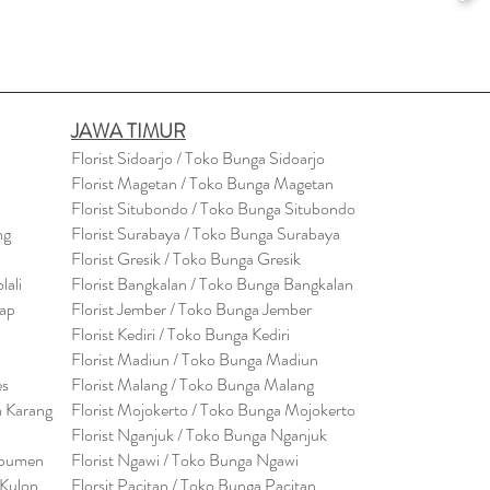
JAWA TIMUR
Florist Sidoarjo / Toko Bunga Sidoarjo
Florist Magetan / Toko Bunga Magetan
Florist Situbondo / Toko Bunga Situbondo
ng
Florist Surabaya / Toko Bunga Surabaya
Florist Gresik / Toko Bunga Gresik
lali
Florist
Bangk
alan / Toko Bunga Bangkalan
cap
Florist Jember / Toko Bunga Jember
Florist Kediri / Toko Bunga Kediri
Florist Madiun / Toko Bunga Madiun
es
Florist Malang / Toko Bunga Malang
a Karang
Florist Mojokerto / Toko Bunga Mojokerto
Florist Nganjuk / Toko Bunga Nganjuk
ebumen
Florist Ngawi /
Toko Bunga Ngawi
 Kulon
Florsit Pacitan / Toko Bunga Pacitan