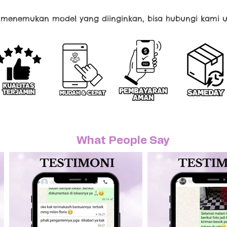
k menemukan model yang diinginkan, bisa hubungi kami u
What People Say