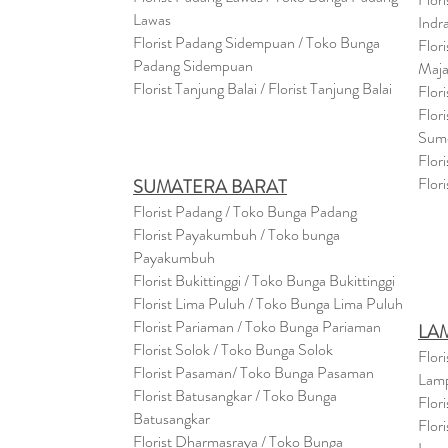
Lawas
Indr
Florist Padang Sidempuan / Toko Bunga
Flor
Padang Sidempuan
Maja
Florist Tanjung Balai / Florist Tanjung Balai
Flor
Flor
Sum
Flor
Flor
SUMATERA BARAT
Florist Padang / Toko Bunga Padang
Florist Payakumbuh / Toko bunga
Payakumbuh
Florist Bukittinggi / Toko Bunga Bukittinggi
Florist Lima Puluh / Toko Bunga Lima Puluh
Florist Pariaman / Toko Bunga Pariaman
LA
Florist Solok / Toko Bunga Solok
Flor
Florist Pasaman/ Toko Bunga Pasaman
Lam
Florist Batusangkar / Toko Bunga
Flor
Batusangkar
Flor
Florist Dharmasraya / Toko Bunga