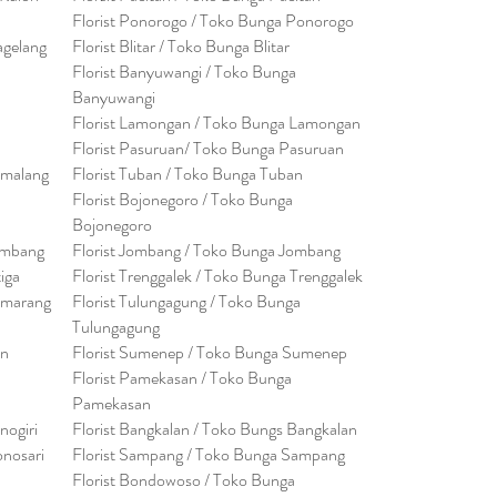
Florist Ponorogo / Toko Bunga Ponorogo
agelang
Florist Blitar / Toko Bunga Blitar
Florist Banyuwangi / Toko Bunga
Banyuwan
g
i
Florist Lamongan / Toko Bunga Lamongan
Florist Pasuruan/ Toko Bunga Pasuruan
emalang
Florist Tuban / Toko Bunga Tuban
Florist Bojonegoro / Toko Bunga
Bojonegoro
embang
Florist Jombang / Toko Bunga Jombang
tiga
Florist Trenggalek / Toko Bunga Trenggalek
emarang
Florist Tulungagung / Toko Bunga
Tulungagung
en
Florist Sumenep / Toko Bunga Sumenep
Florist Pamekasan / Toko Bunga
Pamekasan
nogiri
Florist Bangkalan / Toko Bungs Bangkalan
onosari
Florist Sampang / Toko Bunga Sampang
Florist Bondowoso / Toko Bunga