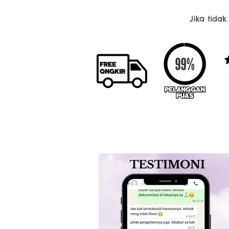
Jika tida