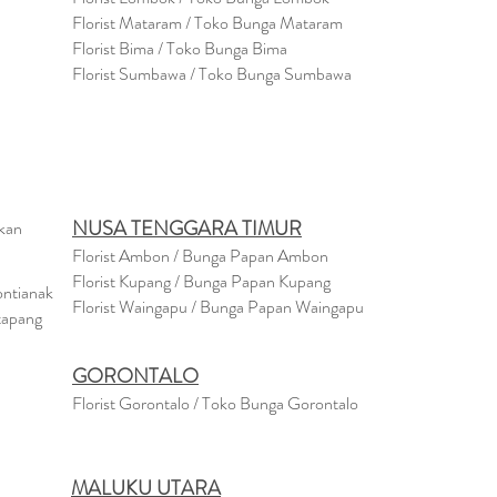
Florist
Mataram
/ Toko Bunga Mataram
Florist Bima / Toko Bunga Bima
Florist Sumbawa / Toko Bunga Sumbawa
NUSA TENGGARA TIMUR
akan
Florist Ambon / Bunga Papan Ambon
Florist Kupang / Bunga Papan Kupang
ontianak
Florist Waingapu / Bunga Papan Waingapu
tapang
GORONTALO
Florist Gorontalo / Toko Bunga Gorontalo
MALUKU UTARA