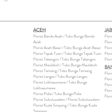
ACEH
JA
Florist Banda Aceh / Toko Bunga Banda
Flor
Aceh
Flor
Florist Aceh Besar / Toko Bunga Aceh Besar
Flor
Florist Tapak Tuan / Toko Bunga Tapak Tuan
Flor
Florist Takengon / Toko Bunga Takengon
Flor
Florist Meulaboh / Toko Bunga Meulaboh
BA
Florist Tamiang / Toko Bunga Tamiang
Flor
Florist Langsa / Toko Bunga Langsa
Flor
Florist Lokhseumawe / Toko Bunga
Flor
Lokhseumawe
Flor
Flor
i
st Pidie / Toko Bunga Pidie
Flor
Florist Subulussalam / Florist Subulussalam
Florist Kuala Simpang / Toko Bunga Kuala
Simpang