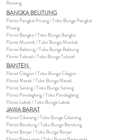
Bawang
BANGKA BELITUNG
Florist Pangkal Pinang / Toko Bunga Pangkal
Pinang
Florist Bangka / Toko Bunga Bangka
Florist Muntok / Toko Bunga Muntok
Florist Belitung / Toko Bunga Belitung
Florist Toboali / Toko Bunga Toboali
BANTEN
Florist Cilegon / Toko Bunga Cilegon
Florist Merak / Toko Bunga Merak
Florist Serang / Toko Bunga Serang
Florist Pandeglang / Toko Pandegla
ng
Florist Lebak / Toko Bunga Lebak
JAWA BARAT
Florist Cikarang
/ Toko Bung
a Cikarang
Florist Bandung / Toko Bunga Bandung
Florist Banjar / Toko Bunga Banjar
Florist Banyumas / Toko Bunga Banyumas