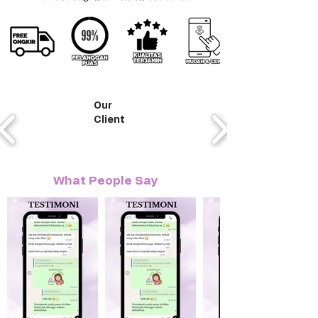
Our
Client
What People Say