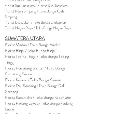
Flor
i
st Pidie / Toko Bunga Pidie
Florist Subulussalam / Florist Subulussalam
Florist Kuala Simpang / Toko Bunga Kuala
Simpang
Florist Lhoksukon / Toko Bunga Lhoksukon
Florist Nagan Raya / Toko Bunga Nagan Raya
SUMATERA UTARA
Florist Medan / Toko Bunga Medan
Florist Binjai / Toko Bunga Binjai
Florist Tebing Tinggi / Toko Bunga Tebing
Tinggi
Florist Pematang Siantar / Toko Bunga
Pematang Siantar
Florist Kisaran / Toko Bunga Kisaran
Florist Deli Serdang / Toko Bunga Deli
Serdang
Florist Kabanjahe / Toko Bunga Kabanjahe
Florist Padang Lawas / Toko Bunga Padang
Lawas