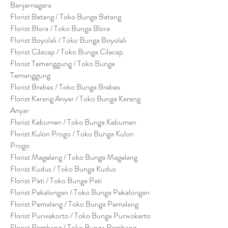
Banjarnegara
Florist Batang / Toko Bunga Batang
Florist Blora / Toko Bunga Blora
Florist Boyolali / Toko Bunga Boyolali
Florist Cilacap / Toko Bunga Cilacap
Florist Temanggung / Toko Bunga
Temanggung
Florist Brebes / Toko Bunga Brebes
Florist Karang Anyar / Toko Bunga Karang
Anyar
Florist Kebumen / Toko Bunga Kebumen
Florist Kulon Progo / Toko Bunga Kulon
Progo
Florist Magelang / Toko Bunga Magelang
Florist Kudus / Toko Bunga Kudus
Florist Pati / Toko Bunga Pati
Florist Pekalongan / Toko Bunga Pekalongan
Florist Pemalang / Toko Bunga Pemalang
Florist Purwekorto / Toko Bunga Purwokerto
Florist Rembang / Toko Bunga Rembang