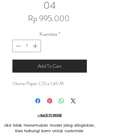
04
Harga
Rp 995.000
Kuantitas
*
Add To Cart
Ukuran Papan 2,25 x 1,40 M
>>BACK TO HOME
Jika tidak menemukan model yang diinginkan,
bisa hubungi kami untuk customize