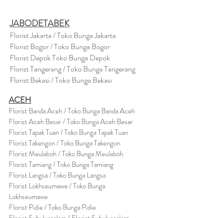
JABODETABEK
Florist Jakarta / Toko Bunga Jakarta
Florist Bogor / Toko Bunga Bogor
Florist Depok Toko Bunga Depok
Florist Tangerang / Toko Bunga Tangerang
Florist Bekasi / Toko Bunga Bekasi
ACEH
Florist Banda Aceh / Toko Bunga Banda Aceh
Florist Aceh Besar / Toko Bunga Aceh Besar
Florist Tapak Tuan / Toko Bunga Tapak Tuan
Florist Takengon / Toko Bunga Takengon
Florist Meulaboh / Toko Bunga Meulaboh
Florist Tamiang / Toko Bunga Tamiang
Florist Langsa / Toko Bunga Langsa
Florist Lokhseumawe / Toko Bunga
Lokhseumawe
Flor
i
st Pidie / Toko Bunga Pidie