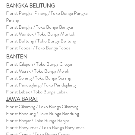
BANGKA BELITUNG
Florist Pangkal Pinang / Toko Bunga Pangkal
Pinang
Florist Bangka / Toko Bunga Bangka
Florist Muntok / Toko Bunga Muntok
Florist Belitung / Toko Bunga Belitung
Florist Toboali / Toko Bunga Toboali
BANTEN
Florist Cilegon / Toko Bunga Cilegon
Florist Merak / Toko Bunga Merak
Florist Serang / Toko Bunga Serang
Florist Pandeglang / Toko Pandegla
ng
Florist Lebak / Toko Bunga Lebak
JAWA BARAT
Florist Cikarang
/ Toko Bung
a Cikarang
Florist Bandung / Toko Bunga Bandung
Florist Banjar / Toko Bunga Banjar
Florist Banyumas / Toko Bunga Banyumas
Florist Ciamis / Toko Bunga Ciamis