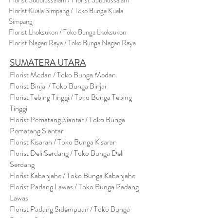
Florist Subulussalam / Florist Subulussalam
Florist Kuala Simpang / Toko Bunga Kuala
Simpang
Florist Lhoksukon / Toko Bunga Lhoksukon
Florist Nagan Raya / Toko Bunga Nagan Raya
SUMATERA UTARA
Florist Medan / Toko Bunga Medan
Florist Binjai / Toko Bunga Binjai
Florist Tebing Tinggi / Toko Bunga Tebing
Tinggi
Florist Pematang Siantar / Toko Bunga
Pematang Siantar
Florist Kisaran / Toko Bunga Kisaran
Florist Deli Serdang / Toko Bunga Deli
Serdang
Florist Kabanjahe / Toko Bunga Kabanjahe
Florist Padang Lawas / Toko Bunga Padang
Lawas
Florist Padang Sidempuan / Toko Bunga