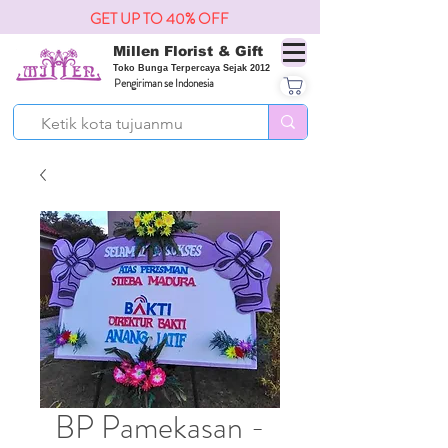
GET UP TO 40% OFF
Millen Florist & Gift
Toko Bunga Terpercaya Sejak 2012
Pengiriman se Indonesia
BP Pamekasan -