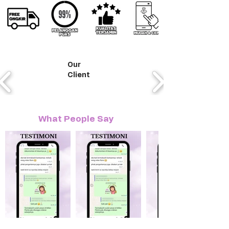
Our
Client
What People Say