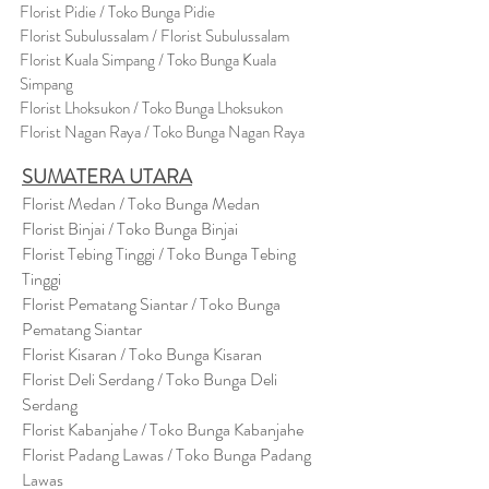
Flor
i
st Pidie / Toko Bunga Pidie
Florist Subulussalam / Florist Subulussalam
Florist Kuala Simpang / Toko Bunga Kuala
Simpang
Florist Lhoksukon / Toko Bunga Lhoksukon
Florist Nagan Raya / Toko Bunga Nagan Raya
SUMATERA UTARA
Florist Medan / Toko Bunga Medan
Florist Binjai / Toko Bunga Binjai
Florist Tebing Tinggi / Toko Bunga Tebing
Tinggi
Florist Pematang Siantar / Toko Bunga
Pematang Siantar
Florist Kisaran / Toko Bunga Kisaran
Florist Deli Serdang / Toko Bunga Deli
Serdang
Florist Kabanjahe / Toko Bunga Kabanjahe
Florist Padang Lawas / Toko Bunga Padang
Lawas