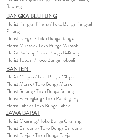
Bawang
BANGKA BELITUNG
Florist Pangkal Pinang / Toko Bunga Pangkal
Pinang
Florist Bangka / Toko Bunga Bangka
Florist Muntok / Toko Bunga Muntok
Florist Belitung / Toko Bunga Belitung
Florist Toboali / Toko Bunga Toboali
BANTEN
Florist Cilegon / Toko Bunga Cilegon
Florist Merak / Toko Bunga Merak
Florist Serang / Toko Bunga Serang
Florist Pandeglang / Toko Pandegla
ng
Florist Lebak / Toko Bunga Lebak
JAWA BARAT
Florist Cikarang
/ Toko Bung
a Cikarang
Florist Bandung / Toko Bunga Bandung
Florist Banjar / Toko Bunga Banjar