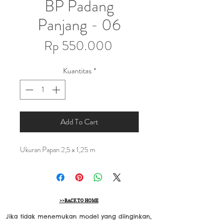
BP Padang
Panjang - 06
Harga
Rp 550.000
Kuantitas
*
Add To Cart
Ukuran Papan 2,5 x 1,25 m
>>BACK TO HOME
Jika tidak menemukan model yang diinginkan,