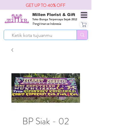
GET UP TO 40% OFF
Millen Florist & Gift
Toko Bunga Terpercaya Sejak 2012
Pengiriman se Indonesia
BP Siak - 02