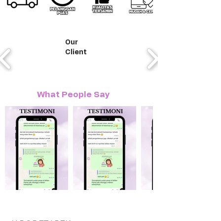
Our
Client
What People Say