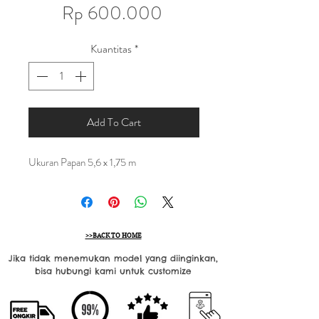
Harga
Rp 600.000
Kuantitas
*
Add To Cart
Ukuran Papan 5,6 x 1,75 m
>>BACK TO HOME
Jika tidak menemukan model yang diinginkan,
bisa hubungi kami untuk customize