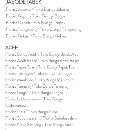
JABODETABEK
Florist Jakarta / Toko Bunga Jakarta
Florist Bogor / Toko Bunga Bogor
Florist Depok Toko Bunga Depok
Florist Tangerang / Toko Bunga Tangerang
Florist Bekasi / Toko Bunga Bekasi
ACEH
Florist Banda Aceh / Toko Bunga Banda Aceh
Florist Aceh Besar / Toko Bunga Aceh Besar
Florist Tapak Tuan / Toko Bunga Tapak Tuan
Florist Takengon / Toko Bunga Takengon
Florist Meulaboh / Toko Bunga Meulaboh
Florist Tamiang / Toko Bunga Tamiang
Florist Langsa / Toko Bunga Langsa
Florist Lokhseumawe / Toko Bunga
Lokhseumawe
Flor
i
st Pidie / Toko Bunga Pidie
Florist Subulussalam / Florist Subulussalam
Florist Kuala Simpang / Toko Bunga Kuala