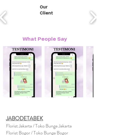
Our
Client
What People Say
JABODETABEK
Florist Jakarta / Toko Bunga Jakarta
Florist Bogor / Toko Bunga Bogor