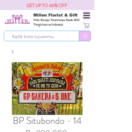
GET UP TO 40% OFF
Millen Florist & Gift
Toko Bunga Terpercaya Sejak 2012
Pengiriman se Indonesia
BP Situbondo - 14