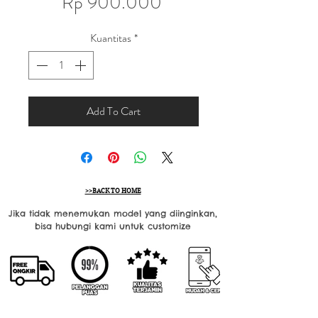
Harga
Rp 900.000
Kuantitas
*
Add To Cart
>>BACK TO HOME
Jika tidak menemukan model yang diinginkan,
bisa hubungi kami untuk customize