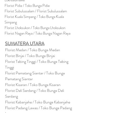
Lokhseumawe
Flor
i
st Pidie / Toko Bunga Pidie
Florist Subulussalam / Florist Subulussalam
Florist Kuala Simpang / Toko Bunga Kuala
Simpang
Florist Lhoksukon / Toko Bunga Lhoksukon
Florist Nagan Raya / Toko Bunga Nagan Raya
SUMATERA UTARA
Florist Medan / Toko Bunga Medan
Florist Binjai / Toko Bunga Binjai
Florist Tebing Tinggi / Toko Bunga Tebing
Tinggi
Florist Pematang Siantar / Toko Bunga
Pematang Siantar
Florist Kisaran / Toko Bunga Kisaran
Florist Deli Serdang / Toko Bunga Deli
Serdang
Florist Kabanjahe / Toko Bunga Kabanjahe
Florist Padang Lawas / Toko Bunga Padang