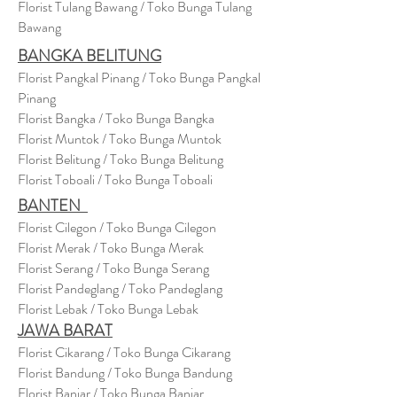
Florist Tulang Bawang / Toko Bunga Tulang
Bawang
BANGKA BELITUNG
Florist Pangkal Pinang / Toko Bunga Pangkal
Pinang
Florist Bangka / Toko Bunga Bangka
Florist Muntok / Toko Bunga Muntok
Florist Belitung / Toko Bunga Belitung
Florist Toboali / Toko Bunga Toboali
BANTEN
Florist Cilegon / Toko Bunga Cilegon
Florist Merak / Toko Bunga Merak
Florist Serang / Toko Bunga Serang
Florist Pandeglang / Toko Pandegla
ng
Florist Lebak / Toko Bunga Lebak
JAWA BARAT
Florist Cikarang
/ Toko Bung
a Cikarang
Florist Bandung / Toko Bunga Bandung
Florist Banjar / Toko Bunga Banjar