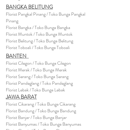
BANGKA BELITUNG
Florist Pangkal Pinang / Toko Bunga Pangkal
Pinang
Florist Bangka / Toko Bunga Bangka
Florist Muntok / Toko Bunga Muntok
Florist Belitung / Toko Bunga Belitung
Florist Toboali / Toko Bunga Toboali
BANTEN
Florist Cilegon / Toko Bunga Cilegon
Florist Merak / Toko Bunga Merak
Florist Serang / Toko Bunga Serang
Florist Pandeglang / Toko Pandegla
ng
Florist Lebak / Toko Bunga Lebak
JAWA BARAT
Florist Cikarang
/ Toko Bung
a Cikarang
Florist Bandung / Toko Bunga Bandung
Florist Banjar / Toko Bunga Banjar
Florist Banyumas / Toko Bunga Banyumas