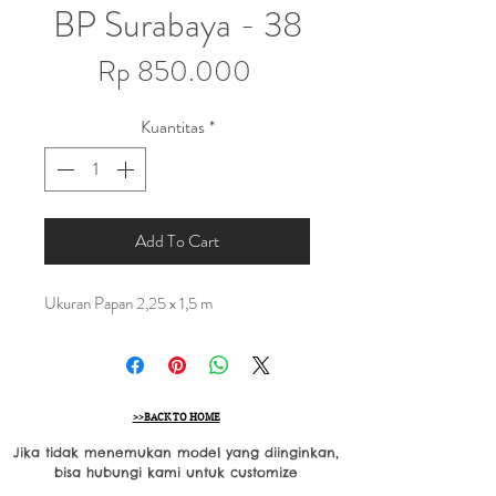
BP Surabaya - 38
Harga
Rp 850.000
Kuantitas
*
Add To Cart
Ukuran Papan 2,25 x 1,5 m
>>BACK TO HOME
Jika tidak menemukan model yang diinginkan,
bisa hubungi kami untuk customize