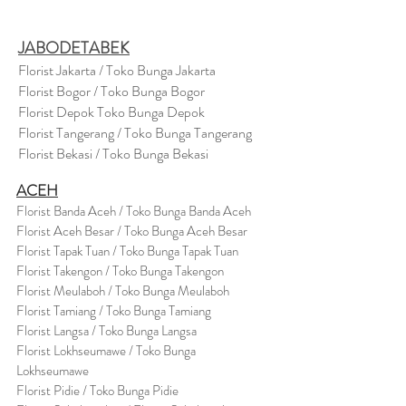
JABODETABEK
Florist Jakarta / Toko Bunga Jakarta
Florist Bogor / Toko Bunga Bogor
Florist Depok Toko Bunga Depok
Florist Tangerang / Toko Bunga Tangerang
Florist Bekasi / Toko Bunga Bekasi
ACEH
Florist Banda Aceh / Toko Bunga Banda Aceh
Florist Aceh Besar / Toko Bunga Aceh Besar
Florist Tapak Tuan / Toko Bunga Tapak Tuan
Florist Takengon / Toko Bunga Takengon
Florist Meulaboh / Toko Bunga Meulaboh
Florist Tamiang / Toko Bunga Tamiang
Florist Langsa / Toko Bunga Langsa
Florist Lokhseumawe / Toko Bunga
Lokhseumawe
Flor
i
st Pidie / Toko Bunga Pidie