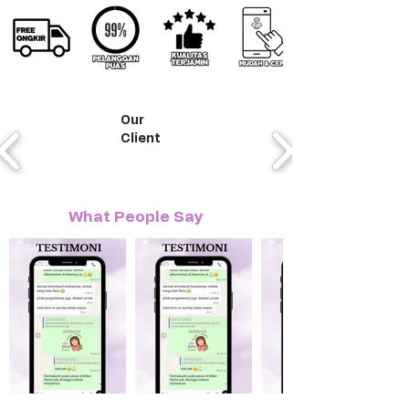
Our
Client
What People Say