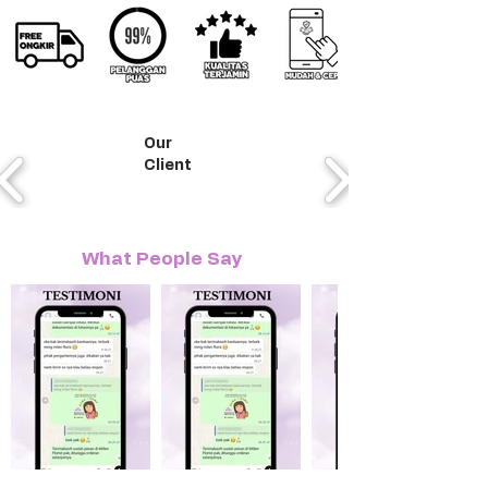
Our
Client
What People Say