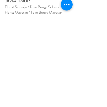
JAWA TIMUR
Florist Sidoarjo / Toko Bunga Sidoarjo
Florist Magetan / Toko Bunga Magetan
Florist Situbondo / Toko Bunga Situbondo
Florist Surabaya / Toko Bunga Surabaya
Florist Gresik / Toko Bunga Gresik
Florist
Bangk
alan / Toko Bunga Bangkalan
Florist Jember / Toko Bunga Jember
Florist Kediri / Toko Bunga Kediri
Florist Madiun / Toko Bunga Madiun
Florist Malang / Toko Bunga Malang
Florist Mojokerto / Toko Bunga Mojokerto
Florist Nganjuk / Toko Bunga Nganjuk
Florist Ngawi /
Toko Bunga Ngawi
Florsit Pacitan / Toko Bunga Pacitan
Florist Ponorogo / Toko Bunga Ponorogo
Florist Blitar / Toko Bunga Blitar
Florist Banyuwangi / Toko Bunga Banyuwan
g
i
Florist Lamongan / Toko Bunga Lamongan
Florist Pasuruan/ Toko Bunga Pasuruan