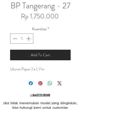
BP Tangerang - 27
Harga
Rp 1.750.000
Kuantitas
*
Add To Cart
Ukuran Papan 2 x 1, 7 m
>>BACK TO HOME
Jika tidak menemukan model yang diinginkan,
bisa hubungi kami untuk customize