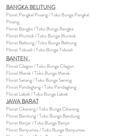
BANGKA BELITUNG
Florist Pangkal Pinang / Toko Bunga Pangkal
Pinang
Florist Bangka / Toko Bunga Bangka
Florist Muntok / Toko Bunga Muntok
Florist Belitung / Toko Bunga Belitung
Florist Toboali / Toko Bunga Toboali
BANTEN
Florist Cilegon / Toko Bunga Cilegon
Florist Merak / Toko Bunga Merak
Florist Serang / Toko Bunga Serang
Florist Pandeglang / Toko Pandegla
ng
Florist Lebak / Toko Bunga Lebak
JAWA BARAT
Florist Cikarang
/ Toko Bung
a Cikarang
Florist Bandung / Toko Bunga Bandung
Florist Banjar / Toko Bunga Banjar
Florist Banyumas / Toko Bunga Banyumas