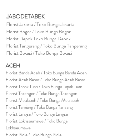
JABODETABEK
Florist Jakarta / Toko Bunga Jakarta
Florist Bogor / Toko Bunga Bogor
Florist Depok Toko Bunga Depok
Florist Tangerang / Toko Bunga Tangerang
Florist Bekasi / Toko Bunga Bekasi
ACEH
Florist Banda Aceh / Toko Bunga Banda Aceh
Florist Aceh Besar / Toko Bunga Aceh Besar
Florist Tapak Tuan / Toko Bunga Tapak Tuan
Florist Takengon / Toko Bunga Takengon
Florist Meulaboh / Toko Bunga Meulaboh
Florist Tamiang / Toko Bunga Tamiang
Florist Langsa / Toko Bunga Langsa
Florist Lokhseumawe / Toko Bunga
Lokhseumawe
Flor
i
st Pidie / Toko Bunga Pidie