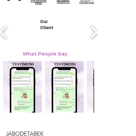
Our
Client
What People Say
JABODETABEK