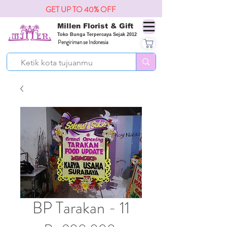
GET UP TO 40% OFF
Millen Florist & Gift
Toko Bunga Terpercaya Sejak 2012
Pengiriman se Indonesia
BP Tarakan - 11