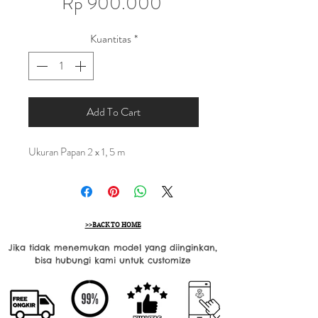
Harga
Rp 900.000
Kuantitas
*
Add To Cart
Ukuran Papan 2 x 1, 5 m
>>BACK TO HOME
Jika tidak menemukan model yang diinginkan,
bisa hubungi kami untuk customize