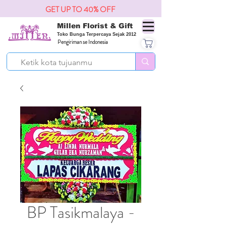
GET UP TO 40% OFF
Millen Florist & Gift
Toko Bunga Terpercaya Sejak 2012
Pengiriman se Indonesia
BP Tasikmalaya -