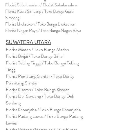
Florist Subulussalam / Florist Subulussalam
Florist Kuala Simpang / Toko Bunga Kuala
Simpang
Florist Lhoksukon / Toko Bunga Lhoksukon
Florist Nagan Raya / Toko Bunga Nagan Raya
SUMATERA UTARA
Florist Medan / Toko Bunga Medan
Florist Binjai / Toko Bunga Binjai
Florist Tebing Tinggi / Toko Bunga Tebing
Tinggi
Florist Pematang Siantar / Toko Bunga
Pematang Siantar
Florist Kisaran / Toko Bunga Kisaran
Florist Deli Serdang / Toko Bunga Deli
Serdang
Florist Kabanjahe / Toko Bunga Kabanjahe
Florist Padang Lawas / Toko Bunga Padang
Lawas
Florist Padang Sidempuan / Toko Bunga