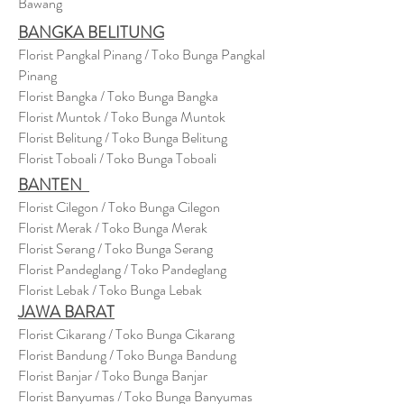
Bawang
BANGKA BELITUNG
Florist Pangkal Pinang / Toko Bunga Pangkal
Pinang
Florist Bangka / Toko Bunga Bangka
Florist Muntok / Toko Bunga Muntok
Florist Belitung / Toko Bunga Belitung
Florist Toboali / Toko Bunga Toboali
BANTEN
Florist Cilegon / Toko Bunga Cilegon
Florist Merak / Toko Bunga Merak
Florist Serang / Toko Bunga Serang
Florist Pandeglang / Toko Pandegla
ng
Florist Lebak / Toko Bunga Lebak
JAWA BARAT
Florist Cikarang
/ Toko Bung
a Cikarang
Florist Bandung / Toko Bunga Bandung
Florist Banjar / Toko Bunga Banjar
Florist Banyumas / Toko Bunga Banyumas