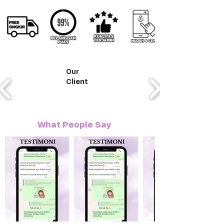
Our
Client
What People Say