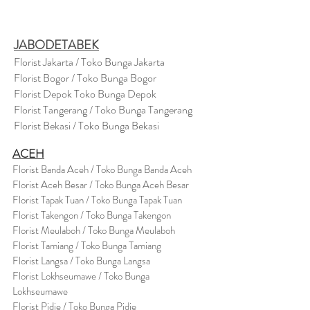
JABODETABEK
Florist Jakarta / Toko Bunga Jakarta
Florist Bogor / Toko Bunga Bogor
Florist Depok Toko Bunga Depok
Florist Tangerang / Toko Bunga Tangerang
Florist Bekasi / Toko Bunga Bekasi
ACEH
Florist Banda Aceh / Toko Bunga Banda Aceh
Florist Aceh Besar / Toko Bunga Aceh Besar
Florist Tapak Tuan / Toko Bunga Tapak Tuan
Florist Takengon / Toko Bunga Takengon
Florist Meulaboh / Toko Bunga Meulaboh
Florist Tamiang / Toko Bunga Tamiang
Florist Langsa / Toko Bunga Langsa
Florist Lokhseumawe / Toko Bunga
Lokhseumawe
Flor
i
st Pidie / Toko Bunga Pidie