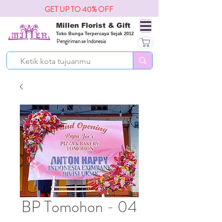
GET UP TO 40% OFF
Millen Florist & Gift
Toko Bunga Terpercaya Sejak 2012
Pengiriman se Indonesia
BP Tomohon - 04