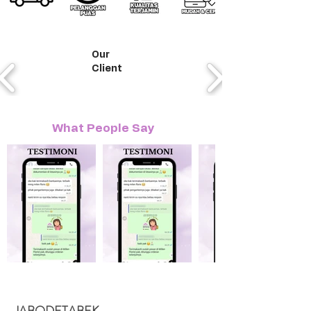
Our
Client
What People Say