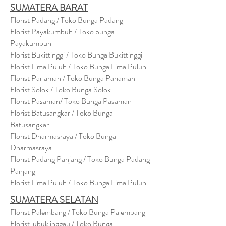
SUMATERA BARAT
Florist Padang / Toko Bunga Padang
Florist Payakumbuh / Toko bunga
Payakumbuh
Florist Bukittinggi / Toko Bunga Bukittinggi
Florist Lima Puluh / Toko Bunga Lima Puluh
Florist Pariaman / Toko Bunga Pariaman
Florist Solok / Toko Bunga Solok
Florist Pasaman/ Toko Bunga Pasaman
Florist Batusangkar / Toko Bunga
Batusangkar
Florist Dharmasraya / Toko Bunga
Dharmasraya
Florist Padang Panjang / Toko Bunga Padang
Panjang
Florist Lima Puluh / Toko Bunga Lima Puluh
SUMATERA SELATAN
Florist Palembang / Toko Bunga Palembang
Florist lubuklinggau / Toko Bunga