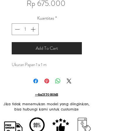
Harga
Rp 675.000
Kuantitas
*
Add To Cart
Ukuran Papan 1 x 1 m
>>BACK TO HOME
Jika tidak menemukan model yang diinginkan,
bisa hubungi kami untuk customize