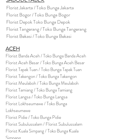
JABODETABEK
Florist Jakarta / Toko Bunga Jakarta
Florist Bogor / Toko Bunga Bogor
Florist Depok Toko Bunga Depok
Florist Tangerang / Toko Bunga Tangerang
Florist Bekasi / Toko Bunga Bekasi
ACEH
Florist Banda Aceh / Toko Bunga Banda Aceh
Florist Aceh Besar / Toko Bunga Aceh Besar
Florist Tapak Tuan / Toko Bunga Tapak Tuan
Florist Takengon / Toko Bunga Takengon
Florist Meulaboh / Toko Bunga Meulaboh
Florist Tamiang / Toko Bunga Tamiang
Florist Langsa / Toko Bunga Langsa
Florist Lokhseumawe / Toko Bunga
Lokhseumawe
Flor
i
st Pidie / Toko Bunga Pidie
Florist Subulussalam / Florist Subulussalam
Florist Kuala Simpang / Toko Bunga Kuala
Simpang