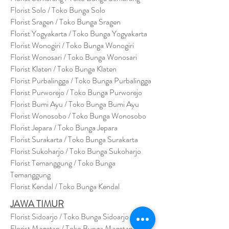
Florist Solo / Toko Bunga Solo
Florist Sragen / Toko Bunga Sragen
Florist Yogyakarta / Toko Bunga Yogyakarta
Florist Wonogiri / Toko Bunga Wonogiri
Florist Wonosari / Toko Bunga Wonosari
Florist Klaten / Toko Bunga Klaten
Florist Purbalingga / Toko Bunga Purbalingga
Florist Purworejo / Toko Bunga Purworejo
Florist Bumi Ayu / Toko Bunga Bumi Ayu
Florist Wonosobo / Toko Bunga Wonosobo
Florist Jepara / Toko Bunga Jepara
Florist Surakarta / Toko Bunga Surakarta
Florist Sukoharjo / Toko Bunga Sukoharjo
Florist Temanggung / Toko Bunga
Temanggung
Florist Kendal / Toko Bunga Kendal
JAWA TIMUR
Florist Sidoarjo / Toko Bunga Sidoarjo
Florist Magetan / Toko Bunga Magetan