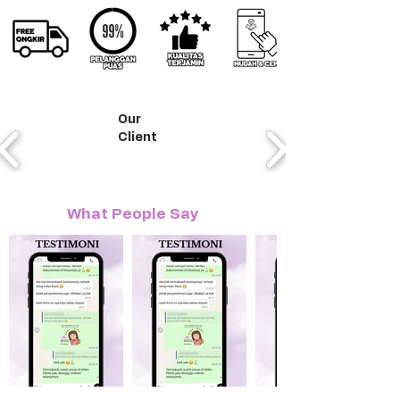
Our
Client
What People Say