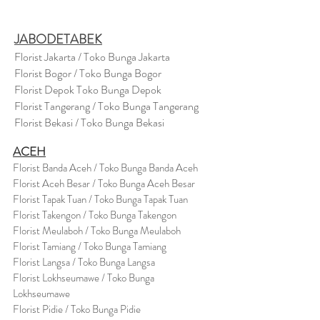
JABODETABEK
Florist Jakarta / Toko Bunga Jakarta
Florist Bogor / Toko Bunga Bogor
Florist Depok Toko Bunga Depok
Florist Tangerang / Toko Bunga Tangerang
Florist Bekasi / Toko Bunga Bekasi
ACEH
Florist Banda Aceh / Toko Bunga Banda Aceh
Florist Aceh Besar / Toko Bunga Aceh Besar
Florist Tapak Tuan / Toko Bunga Tapak Tuan
Florist Takengon / Toko Bunga Takengon
Florist Meulaboh / Toko Bunga Meulaboh
Florist Tamiang / Toko Bunga Tamiang
Florist Langsa / Toko Bunga Langsa
Florist Lokhseumawe / Toko Bunga
Lokhseumawe
Flor
i
st Pidie / Toko Bunga Pidie