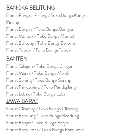
BANGKA BELITUNG
Florist Pangkal Pinang / Toko Bunga Pangkal
Pinang
Florist Bangka / Toko Bunga Bangka
Florist Muntok / Toko Bunga Muntok
Florist Belitung / Toko Bunga Belitung
Florist Toboali / Toko Bunga Toboali
BANTEN
Florist Cilegon / Toko Bunga Cilegon
Florist Merak / Toko Bunga Merak
Florist Serang / Toko Bunga Serang
Florist Pandeglang / Toko Pandegla
ng
Florist Lebak / Toko Bunga Lebak
JAWA BARAT
Florist Cikarang
/ Toko Bung
a Cikarang
Florist Bandung / Toko Bunga Bandung
Florist Banjar / Toko Bunga Banjar
Florist Banyumas / Toko Bunga Banyumas