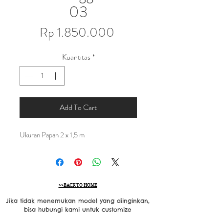
03
Harga
Rp 1.850.000
Kuantitas
*
Add To Cart
Ukuran Papan 2 x 1,5 m
>>BACK TO HOME
Jika tidak menemukan model yang diinginkan,
bisa hubungi kami untuk customize