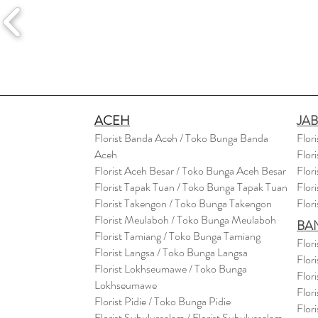
ACEH
JA
Florist Banda Aceh / Toko Bunga Banda
Flor
Aceh
Flor
Florist Aceh Besar / Toko Bunga Aceh Besar
Flor
Florist Tapak Tuan / Toko Bunga Tapak Tuan
Flor
Florist Takengon / Toko Bunga Takengon
Flor
Florist Meulaboh / Toko Bunga Meulaboh
BA
Florist Tamiang / Toko Bunga Tamiang
Flor
Florist Langsa / Toko Bunga Langsa
Flor
Florist Lokhseumawe / Toko Bunga
Flor
Lokhseumawe
Flor
Flor
i
st Pidie / Toko Bunga Pidie
Flor
Florist Subulussalam / Florist Subulussalam