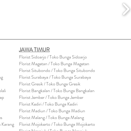
JAWA TIMUR
Florist Sidoarjo / Toko Bunga Sidoarjo
Florist Magetan / Toko Bunga Magetan
Florist Situbondo / Toko Bunga Situbondo
ng
Florist Surabaya / Toko Bunga Surabaya
Florist Gresik / Toko Bunga Gresik
lali
Florist
Bangk
alan / Toko Bunga Bangkalan
cap
Florist Jember / Toko Bunga Jember
Florist Kediri / Toko Bunga Kediri
Florist Madiun / Toko Bunga Madiun
es
Florist Malang / Toko Bunga Malang
a Karang
Florist Mojokerto / Toko Bunga Mojokerto
Florist Nganjuk / Toko Bunga Nganjuk