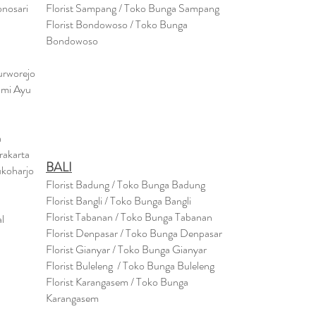
onosari
Florist Sampang / Toko Bunga Sampang
Florist Bondowoso / Toko Bunga
Bondowo
so
urworejo
umi Ayu
a
rakarta
BALI
ukoharjo
Florist Badung / Toko Bunga Badung
Florist Bangli / Toko Bunga Bangli
Florist
Tabanan
/ Toko Bunga Tabanan
l
Florist Denpasar / Toko Bunga Denpasar
Florist Gianyar / Toko Bunga Gianyar
Florist Buleleng / Toko Bunga Buleleng
Florist Karangasem / Toko Bunga
Karangasem