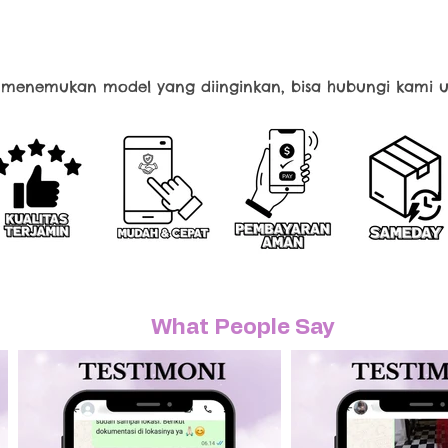
k menemukan model yang diinginkan, bisa hubungi kami u
What People Say