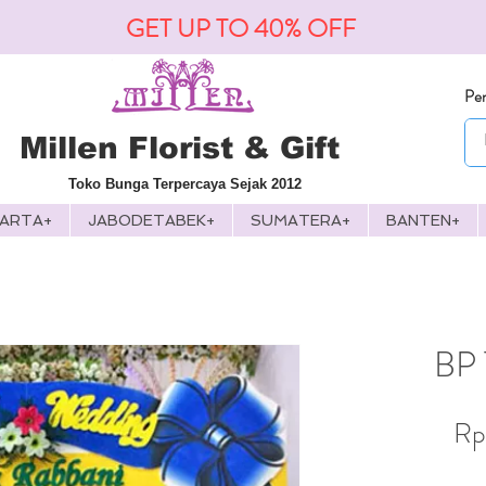
GET UP TO 40% OFF
Pen
Millen Florist & Gift
Toko Bunga Terpercaya Sejak 2012
KARTA+
JABODETABEK+
SUMATERA+
BANTEN+
BP 
Rp