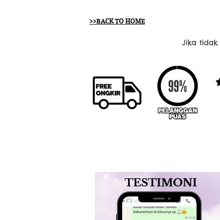
>>BACK TO HOME
Jika tida