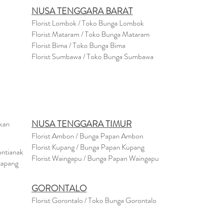
NUSA TENGGARA BARAT
Florist Lombok / Toko Bunga Lombok
Florist
Mataram
/ Toko Bunga Mataram
Florist Bima / Toko Bunga Bima
Florist Sumbawa / Toko Bunga Sumbawa
NUSA TENGGARA TIMUR
akan
Florist Ambon / Bunga Papan Ambon
Florist Kupang / Bunga Papan Kupang
ontianak
Florist Waingapu / Bunga Papan Waingapu
tapang
GORONTALO
Florist Gorontalo / Toko Bunga Gorontalo