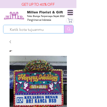
GET UP TO 40% OFF
Millen Florist & Gift
Toko Bunga Terpercaya Sejak 2012
Pengiriman se Indonesia