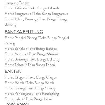
Lampung Tengah
Florist Kalianda / Toko Bunga Kalianda
Florist Tanggamus / Toko Bunga Tanggamus
Florist Tulang Bawang / Toko Bunga Tulang
Bawang
BANGKA BELITUNG
Florist Pangkal Pinang / Toko Bunga Pangkal
Pinang
Florist Bangka / Toko Bunga Bangka
Florist Muntok / Toko Bunga Muntok
Florist Belitung / Toko Bunga Belitung
Florist Toboali / Toko Bunga Toboali
BANTEN
Florist Cilegon / Toko Bunga Cilegon
Florist Merak / Toko Bunga Merak
Florist Serang / Toko Bunga Serang
Florist Pandeglang / Toko Pandegla
ng
Florist Lebak / Toko Bunga Lebak
JAWA BARAT