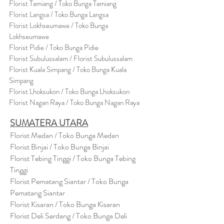
Florist Tamiang / Toko Bunga Tamiang
Florist Langsa / Toko Bunga Langsa
Florist Lokhseumawe / Toko Bunga
Lokhseumawe
Flor
i
st Pidie / Toko Bunga Pidie
Florist Subulussalam / Florist Subulussalam
Florist Kuala Simpang / Toko Bunga Kuala
Simpang
Florist Lhoksukon / Toko Bunga Lhoksukon
Florist Nagan Raya / Toko Bunga Nagan Raya
SUMATERA UTARA
Florist Medan / Toko Bunga Medan
Florist Binjai / Toko Bunga Binjai
Florist Tebing Tinggi / Toko Bunga Tebing
Tinggi
Florist Pematang Siantar / Toko Bunga
Pematang Siantar
Florist Kisaran / Toko Bunga Kisaran
Florist Deli Serdang / Toko Bunga Deli