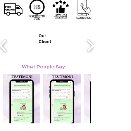
Our
Client
What People Say