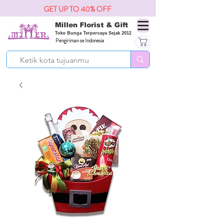
GET UP TO 40% OFF
Millen Florist & Gift
Toko Bunga Terpercaya Sejak 2012
Pengiriman se Indonesia