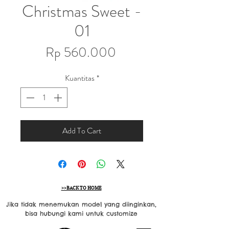
Christmas Sweet -
01
Harga
Rp 560.000
Kuantitas
*
Add To Cart
>>BACK TO HOME
Jika tidak menemukan model yang diinginkan,
bisa hubungi kami untuk customize