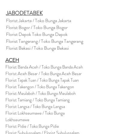
JABODETABEK
Florist Jakarta / Toko Bunga Jakarta
Florist Bogor / Toko Bunga Bogor
Florist Depok Toko Bunga Depok
Florist Tangerang / Toko Bunga Tangerang
Florist Bekasi / Toko Bunga Bekasi
ACEH
Florist Banda Aceh / Toko Bunga Banda Aceh
Florist Aceh Besar / Toko Bunga Aceh Besar
Florist Tapak Tuan / Toko Bunga Tapak Tuan
Florist Takengon / Toko Bunga Takengon
Florist Meulaboh / Toko Bunga Meulaboh
Florist Tamiang / Toko Bunga Tamiang
Florist Langsa / Toko Bunga Langsa
Florist Lokhseumawe / Toko Bunga
Lokhseumawe
Flor
i
st Pidie / Toko Bunga Pidie
Florist Subulussalam / Florist Subulussalam