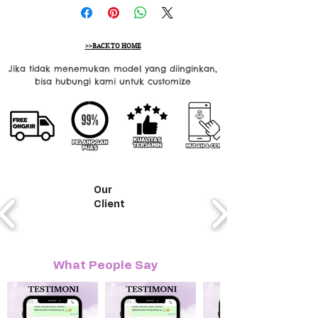
>>BACK TO HOME
Jika tidak menemukan model yang diinginkan,
bisa hubungi kami untuk customize
Our
Client
What People Say