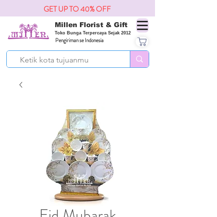
GET UP TO 40% OFF
Millen Florist & Gift
Toko Bunga Terpercaya Sejak 2012
Pengiriman se Indonesia
Eid Mubarak