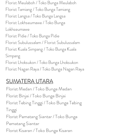
Florist Meulaboh / Toko Bunga Meulaboh
Florist Tamiang / Toko Bunga Tamiang
Florist Langsa / Toko Bunga Langsa
Florist Lokhseumawe / Toko Bunga
Lokhseumawe
Flor
i
st Pidie / Toko Bunga Pidie
Florist Subulussalam / Florist Subulussalam
Florist Kuala Simpang / Toko Bunga Kuala
Simpang
Florist Lhoksukon / Toko Bunga Lhoksukon
Florist Nagan Raya / Toko Bunga Nagan Raya
SUMATERA UTARA
Florist Medan / Toko Bunga Medan
Florist Binjai / Toko Bunga Binjai
Florist Tebing Tinggi / Toko Bunga Tebing
Tinggi
Florist Pematang Siantar / Toko Bunga
Pematang Siantar
Florist Kisaran / Toko Bunga Kisaran