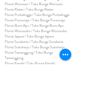
Florist Wonosari / Toko Bunga Wonosari
Florist Klaten / Toko Bunga Klaten
Florist Purbalingga / Toko Bunga Purbalingga
Florist Purworejo / Toko Bunga Purworejo
Florist Bumi Ayu / Toko Bunga Bumi Ayu
Florist Wonosobo / Toko Bunga Wonosobo
Florist Jepara / Toko Bunga Jepara
Florist Surakarta / Toko Bunga Surakarta
Florist Sukoharjo / Toko Bunga Sukoharjo
Florist Temanggung / Toko Bunga
Temanggung
Florist Kendal / Toko Bunga Kendal
JAWA TIMUR
Florist Sidoarjo / Toko Bunga Sidoarjo
Florist Magetan / Toko Bunga Magetan
Florist Situbondo / Toko Bunga Situbondo
Florist Surabaya / Toko Bunga Surabaya
Florist Gresik / Toko Bunga Gresik
Florist
Bangk
alan / Toko Bunga Bangkalan