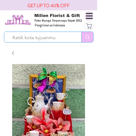
GET UP TO 40% OFF
Millen Florist & Gift
Toko Bunga Terpercaya Sejak 2012
Pengiriman se Indonesia