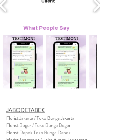
Client
What People Say
JABODETABEK
Florist Jakarta / Toko Bunga Jakarta
Florist Bogor / Toko Bunga Bogor
Florist Depok Toko Bunga Depok
Florist Tangerang / Toko Bunga Tangerang