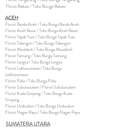
Florist Bekasi / Toko Bunga Bekasi
ACEH
Florist Banda Aceh / Toko Bunga Banda Aceh
Florist Aceh Besar / Toko Bunga Aceh Besar
Florist Tapak Tuan / Toko Bunga Tapak Tuan
Florist Takengon / Toko Bunga Takengon
Florist Meulaboh / Toko Bunga Meulaboh
Florist Tamiang / Toko Bunga Tamiang
Florist Langsa / Toko Bunga Langsa
Florist Lokhseumawe / Toko Bunga
Lokhseumawe
Flor
i
st Pidie / Toko Bunga Pidie
Florist Subulussalam / Florist Subulussalam
Florist Kuala Simpang / Toko Bunga Kuala
Simpang
Florist Lhoksukon / Toko Bunga Lhoksukon
Florist Nagan Raya / Toko Bunga Nagan Raya
SUMATERA UTARA