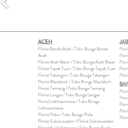
ACEH
JA
Florist Banda Aceh / Toko Bunga Banda
Flor
Aceh
Flor
Florist Aceh Besar / Toko Bunga Aceh Besar
Flor
Florist Tapak Tuan / Toko Bunga Tapak Tuan
Flor
Florist Takengon / Toko Bunga Takengon
Flor
Florist Meulaboh / Toko Bunga Meulaboh
BA
Florist Tamiang / Toko Bunga Tamiang
Flor
Florist Langsa / Toko Bunga Langsa
Flor
Florist Lokhseumawe / Toko Bunga
Flor
Lokhseumawe
Flor
Flor
i
st Pidie / Toko Bunga Pidie
Flor
Florist Subulussalam / Florist Subulussalam
Florist Kuala Simpang / Toko Bunga Kuala