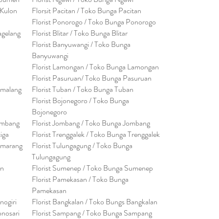
 Kulon
Florsit Pacitan / Toko Bunga Pacitan
Florist Ponorogo / Toko Bunga Ponorogo
agelang
Florist Blitar / Toko Bunga Blitar
Florist Banyuwangi / Toko Bunga
Banyuwan
g
i
Florist Lamongan / Toko Bunga Lamongan
Florist Pasuruan/ Toko Bunga Pasuruan
emalang
Florist Tuban / Toko Bunga Tuban
Florist Bojonegoro / Toko Bunga
Bojonegoro
embang
Florist Jombang / Toko Bunga Jombang
tiga
Florist Trenggalek / Toko Bunga Trenggalek
emarang
Florist Tulungagung / Toko Bunga
Tulungagung
en
Florist Sumenep / Toko Bunga Sumenep
Florist Pamekasan / Toko Bunga
Pamekasan
nogiri
Florist Bangkalan / Toko Bungs Bangkalan
onosari
Florist Sampang / Toko Bunga Sampang