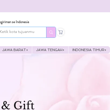
giriman se Indonesia
JAWA BARAT+
JAWA TENGAH+
INDONESIA TIMUR+