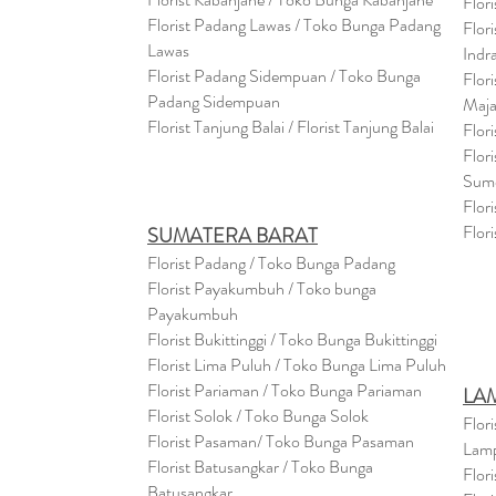
Flor
Florist Padang Lawas / Toko Bunga Padang
Flor
Lawas
Indr
Florist Padang Sidempuan / Toko Bunga
Flor
Padang Sidempuan
Maja
Florist Tanjung Balai / Florist Tanjung Balai
Flor
Flor
Sum
Flor
Flor
SUMATERA BARAT
Florist Padang / Toko Bunga Padang
Florist Payakumbuh / Toko bunga
Payakumbuh
Florist Bukittinggi / Toko Bunga Bukittinggi
Florist Lima Puluh / Toko Bunga Lima Puluh
Florist Pariaman / Toko Bunga Pariaman
LA
Florist Solok / Toko Bunga Solok
Flor
Florist Pasaman/ Toko Bunga Pasaman
Lam
Florist Batusangkar / Toko Bunga
Flor
Batusangkar