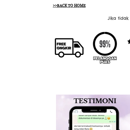
>>BACK TO HOME
Jika tida