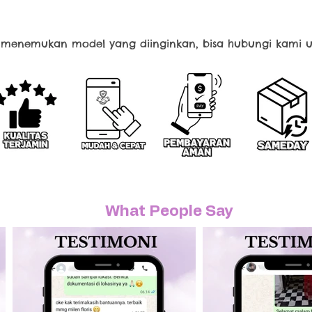
k menemukan model yang diinginkan, bisa hubungi kami u
What People Say