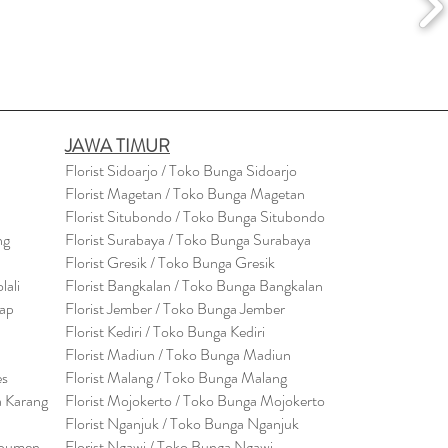
JAWA TIMUR
Florist Sidoarjo / Toko Bunga Sidoarjo
Florist Magetan / Toko Bunga Magetan
Florist Situbondo / Toko Bunga Situbondo
ng
Florist Surabaya / Toko Bunga Surabaya
Florist Gresik / Toko Bunga Gresik
lali
Florist
Bangk
alan / Toko Bunga Bangkalan
cap
Florist Jember / Toko Bunga Jember
Florist Kediri / Toko Bunga Kediri
Florist Madiun / Toko Bunga Madiun
es
Florist Malang / Toko Bunga Malang
a Karang
Florist Mojokerto / Toko Bunga Mojokerto
Florist Nganjuk / Toko Bunga Nganjuk
ebumen
Florist Ngawi /
Toko Bunga Ngawi