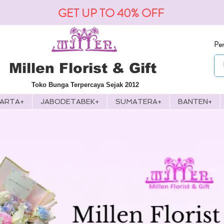
GET UP TO 40% OFF
Pen
Millen Florist & Gift
Toko Bunga Terpercaya Sejak 2012
KARTA+
JABODETABEK+
SUMATERA+
BANTEN+