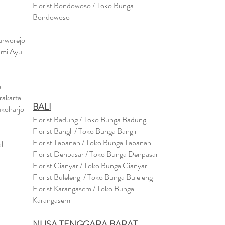
Florist Bondowoso / Toko Bunga
Bondowo
so
urworejo
umi Ayu
a
rakarta
BALI
ukoharjo
Florist Badung / Toko Bunga Badung
Florist Bangli / Toko Bunga Bangli
Florist
Tabanan
/ Toko Bunga Tabanan
l
Florist Denpasar / Toko Bunga Denpasar
Florist Gianyar / Toko Bunga Gianyar
Florist Buleleng / Toko Bunga Buleleng
Florist Karangasem / Toko Bunga
Karangasem
NUSA TENGGARA BARAT